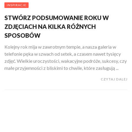
INSPIRACJE
STWÓRZ PODSUMOWANIE ROKU W
ZDJĘCIACH NA KILKA RÓŻNYCH
SPOSOBÓW
Kolejny rok mija w zawrotnym tempie, a nasza galeria w
telefonie pęka w szwach od setek, a czasem nawet tysięcy
zdjęć. Wielkie uroczystości, wakacyjne podróże, sukcesy, czy
małe przyjemności z bliskimi to chwile, które zasługują ...
CZYTAJ DALEJ