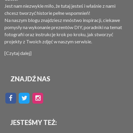
Jest nam niezwykle miło, że tutaj jesteś i właśnie z nami
chcesz tworzyć historie pełne wspomnień!
Na naszym blogu znajdziesz mnóstwo inspiracji, ciekawe
pomysły na wykonanie prezentów DIY, poradniki na temat
fotografii oraz instrukcje krok po kroku, jak stworzyć
projekty z Twoich zdjęć w naszym serwisie.
[Czytaj dalej]
ZNAJDŹ NAS
JESTEŚMY TEŻ: