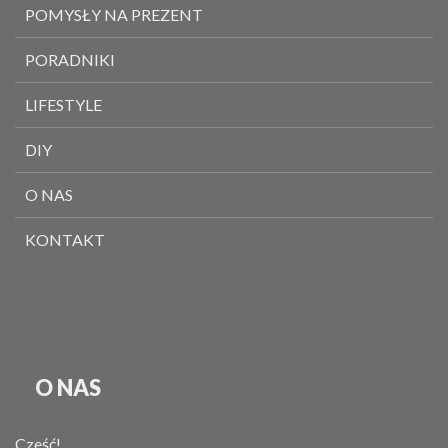
POMYSŁY NA PREZENT
PORADNIKI
LIFESTYLE
DIY
O NAS
KONTAKT
O NAS
Cześć!