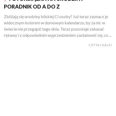
PORADNIK OD A DO Z
Zbliżają się urodziny bliskiej Ci osoby? Już teraz zaznacz je
widocznym kolorem w domowym kalendarzu, by za nic w
świecie nie przegapić tego dnia. Teraz pozostaje zakasać
rękawy i z odpowiednim wyprzedzeniem zastanowić się, co ...
CZYTAJ DALEJ