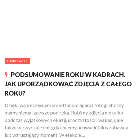
INSPIRACJE
PODSUMOWANIE ROKU W KADRACH.
JAK UPORZĄDKOWAĆ ZDJĘCIA Z CAŁEGO
ROKU?
Dzięki współczesnym smartfonom aparat fotograficzny
mamy niemal zawsze pod ręką. Robimy zdjęcia nie tylko
podczas wyjątkowych okazji, uroczystości i wakacji, ale
także w zwyczaje dni, gdy chcemy uchwycić jakiś zabawny
lub wzruszający moment. W efekcie ...