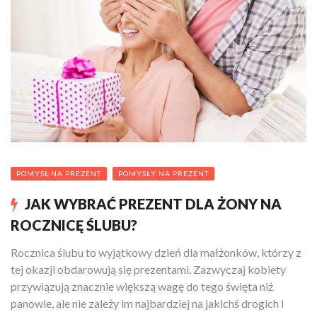
POMYSŁ NA PREZENT
POMYSŁY NA PREZENT
JAK WYBRAĆ PREZENT DLA ŻONY NA
ROCZNICĘ ŚLUBU?
Rocznica ślubu to wyjątkowy dzień dla małżonków, którzy z
tej okazji obdarowują się prezentami. Zazwyczaj kobiety
przywiązują znacznie większą wagę do tego święta niż
panowie, ale nie zależy im najbardziej na jakichś drogich i