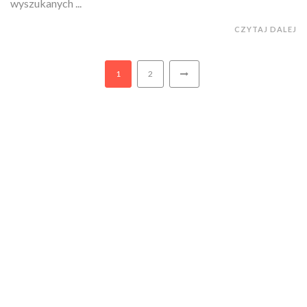
wyszukanych ...
CZYTAJ DALEJ
1
2