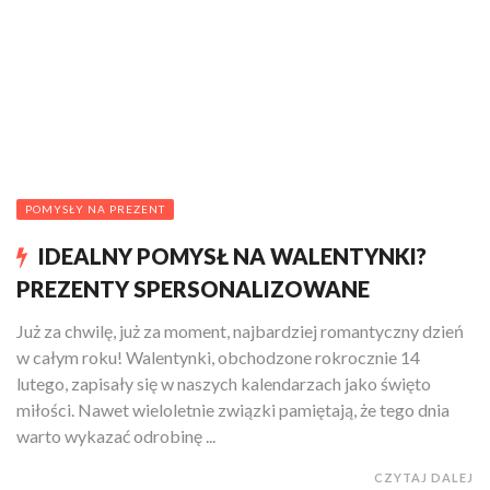
POMYSŁY NA PREZENT
IDEALNY POMYSŁ NA WALENTYNKI?
PREZENTY SPERSONALIZOWANE
Już za chwilę, już za moment, najbardziej romantyczny dzień
w całym roku! Walentynki, obchodzone rokrocznie 14
lutego, zapisały się w naszych kalendarzach jako święto
miłości. Nawet wieloletnie związki pamiętają, że tego dnia
warto wykazać odrobinę ...
CZYTAJ DALEJ