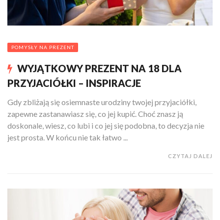
POMYSŁY NA PREZENT
WYJĄTKOWY PREZENT NA 18 DLA
PRZYJACIÓŁKI – INSPIRACJE
Gdy zbliżają się osiemnaste urodziny twojej przyjaciółki,
zapewne zastanawiasz się, co jej kupić. Choć znasz ją
doskonale, wiesz, co lubi i co jej się podobna, to decyzja nie
jest prosta. W końcu nie tak łatwo ...
CZYTAJ DALEJ