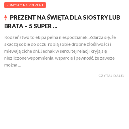
POMYSŁY NA PREZENT
PREZENT NA ŚWIĘTA DLA SIOSTRY LUB
BRATA – 5 SUPER ...
Rodzeństwo to ekipa pełna niespodzianek. Zdarza się, że
skaczą sobie do oczu, robią sobie drobne złośliwości i
miewają ciche dni. Jednak w sercu tej relacji kryją się
niezliczone wspomnienia, wsparcie i pewność, że zawsze
można ...
CZYTAJ DALEJ