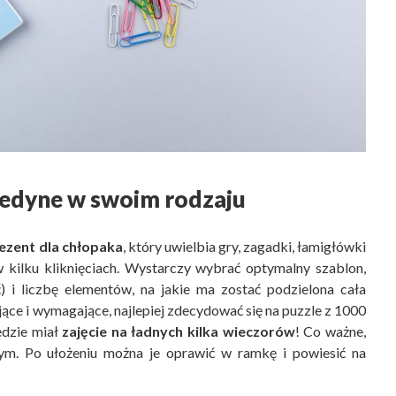
 jedyne w swoim rodzaju
rezent dla chłopaka
, który uwielbia gry, zagadki, łamigłówki
 kilku kliknięciach. Wystarczy wybrać optymalny szablon,
ć) i liczbę elementów, na jakie ma zostać podzielona cała
ące i wymagające, najlepiej zdecydować się na puzzle z 1000
dzie miał
zajęcie na ładnych kilka wieczorów
! Co ważne,
ym. Po ułożeniu można je oprawić w ramkę i powiesić na