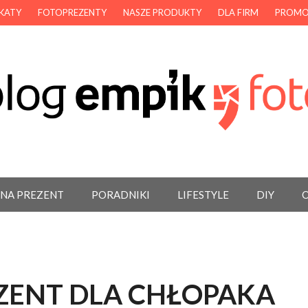
AKATY
FOTOPREZENTY
NASZE PRODUKTY
DLA FIRM
PROMO
 NA PREZENT
PORADNIKI
LIFESTYLE
DIY
O
ZENT DLA CHŁOPAKA