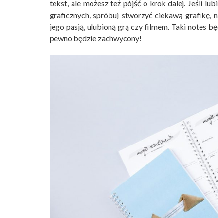
tekst, ale możesz też pójść o krok dalej. Jeśli 
graficznych, spróbuj stworzyć ciekawą grafikę,
jego pasją, ulubioną grą czy filmem. Taki notes 
pewno będzie zachwycony!