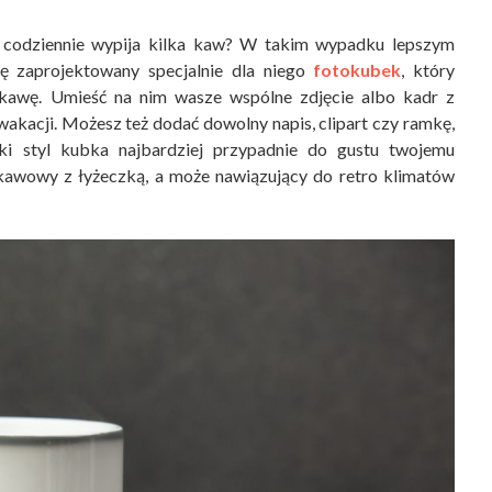
o codziennie wypija kilka kaw? W takim wypadku lepszym
ę zaprojektowany specjalnie dla niego
fotokubek
, który
kawę. Umieść na nim wasze wspólne zdjęcie albo kadr z
kacji. Możesz też dodać dowolny napis, clipart czy ramkę,
ki styl kubka najbardziej przypadnie do gustu twojemu
 kawowy z łyżeczką, a może nawiązujący do retro klimatów