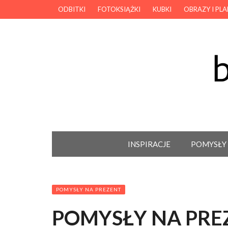
ODBITKI
FOTOKSIĄŻKI
KUBKI
OBRAZY I PL
INSPIRACJE
POMYSŁY
POMYSŁY NA PREZENT
POMYSŁY NA PRE