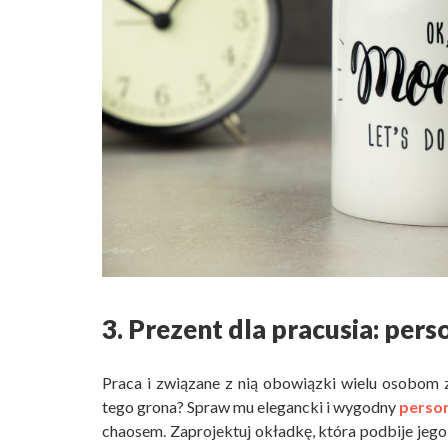
3. Prezent dla pracusia: per
Praca i związane z nią obowiązki wielu osobom 
tego grona? Spraw mu elegancki i wygodny
perso
chaosem. Zaprojektuj okładkę, która podbije jego s