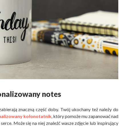
sonalizowany notes
zabierają znaczną część doby. Twój ukochany też należy do
nalizowany kołonotatnik
, który pomoże mu zapanować nad
erce. Może się na niej znaleźć wasze zdjęcie lub inspirujący