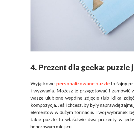
4. Prezent dla geeka: puzzle
Wyjątkowe,
personalizowane puzzle
to
fajny p
i wyzwania. Możesz je przygotować i zamówić w
wasze ulubione wspólne zdjęcie (lub kilka zdję
kompozycja. Jeśli chcesz, by były naprawdę zajmuj
elementów w dużym formacie. Twój wybranek bę
takie puzzle to właściwie dwa prezenty w jedn
honorowym miejscu.