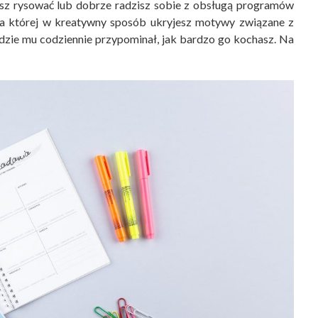
lubisz rysować lub dobrze radzisz sobie z obsługą programów
 na której w kreatywny sposób ukryjesz motywy związane z
będzie mu codziennie przypominał, jak bardzo go kochasz. Na