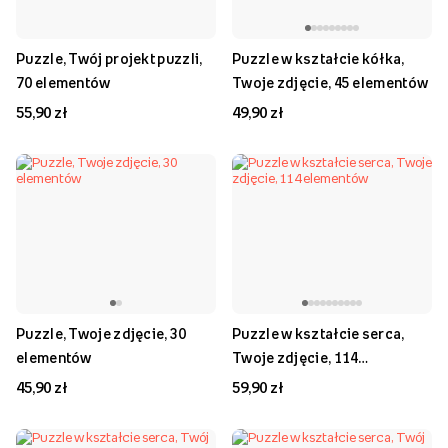
Puzzle, Twój projekt puzzli,
Puzzle w kształcie kółka,
70 elementów
Twoje zdjęcie, 45 elementów
55,90 zł
49,90 zł
Puzzle, Twoje zdjęcie, 30
Puzzle w kształcie serca,
elementów
Twoje zdjęcie, 114
elementów
45,90 zł
59,90 zł