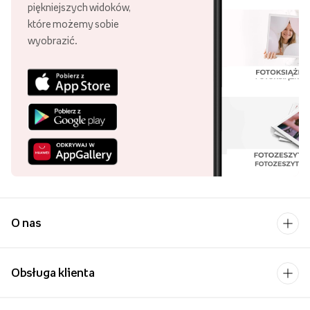
piękniejszych widoków,
które możemy sobie
wyobrazić.
O nas
Obsługa klienta