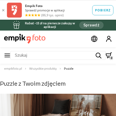
Rabat –15 zł na pierwsze zakupy w
Sprawdź
aplikacji
0
empikfoto.pl
Wszystkie produkty
Puzzle
Puzzle z Twoim zdjęciem