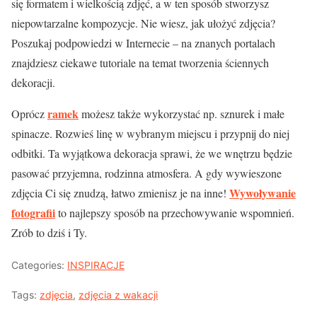
się formatem i wielkością zdjęć, a w ten sposób stworzysz
niepowtarzalne kompozycje. Nie wiesz, jak ułożyć zdjęcia?
Poszukaj podpowiedzi w Internecie – na znanych portalach
znajdziesz ciekawe tutoriale na temat tworzenia ściennych
dekoracji.
ramek
Oprócz
możesz także wykorzystać np. sznurek i małe
spinacze. Rozwieś linę w wybranym miejscu i przypnij do niej
odbitki. Ta wyjątkowa dekoracja sprawi, że we wnętrzu będzie
pasować przyjemna, rodzinna atmosfera. A gdy wywieszone
Wywoływanie
zdjęcia Ci się znudzą, łatwo zmienisz je na inne!
fotografii
to najlepszy sposób na przechowywanie wspomnień.
Zrób to dziś i Ty.
Categories:
INSPIRACJE
Tags:
zdjęcia
,
zdjęcia z wakacji