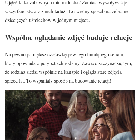
Ująłeś kilka zabawnych min malucha? Zamiast wywoływać je
kolaż
wszystkie, stwórz z nich
. To świetny sposób na zebranie
dziecięcych uśmiechów w jednym miejscu.
Wspólne oglądanie zdjęć buduje relacje
Na pewno pamiętasz czołówkę pewnego familijnego serialu,
który opowiada o perypetiach rodziny. Zawsze zaczynał się tym,
że rodzina siedzi wspólnie na kanapie i ogląda stare zdjęcia
sprzed lat. To wspaniały sposób na budowanie relacji!