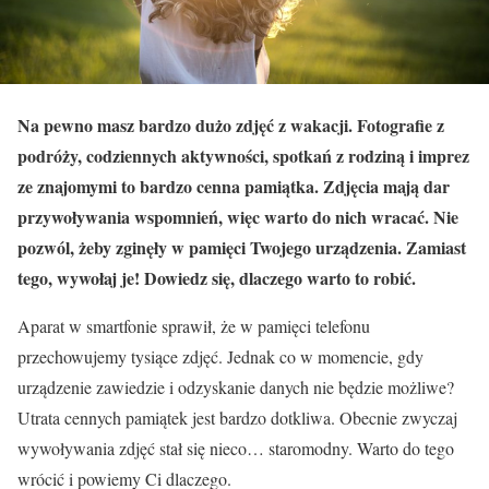
Na pewno masz bardzo dużo zdjęć z wakacji. Fotografie z
podróży, codziennych aktywności, spotkań z rodziną i imprez
ze znajomymi to bardzo cenna pamiątka. Zdjęcia mają dar
przywoływania wspomnień, więc warto do nich wracać. Nie
pozwól, żeby zginęły w pamięci Twojego urządzenia. Zamiast
tego, wywołaj je! Dowiedz się, dlaczego warto to robić.
Aparat w smartfonie sprawił, że w pamięci telefonu
przechowujemy tysiące zdjęć. Jednak co w momencie, gdy
urządzenie zawiedzie i odzyskanie danych nie będzie możliwe?
Utrata cennych pamiątek jest bardzo dotkliwa. Obecnie zwyczaj
wywoływania zdjęć stał się nieco… staromodny. Warto do tego
wrócić i powiemy Ci dlaczego.