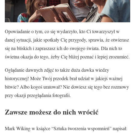
Opowiadanie o tym, co się wydarzyło, kto Ci towarzyszył w
danej sytuacji, jakie spotkały Cię przygody, sprawia, że otwierasz
się na bliskich i zapraszasz ich do swojego świata. Dla nich to
świetna okazja do tego, żeby Cię bliżej poznać i lepiej zrozumieć.
Oglądanie dawnych zdjęć to także duża dawka wiedzy
historycznej! Może Twój przodek brał udział w jakiejś ważnej
bitwie? Albo kogoś uratował? Nie dowiesz się tego bez rozmowy
przy okazji przeglądania fotografii.
Zawsze możesz do nich wrócić
Mark Wiking w książce “Sztuka tworzenia wspomnień” napisał: