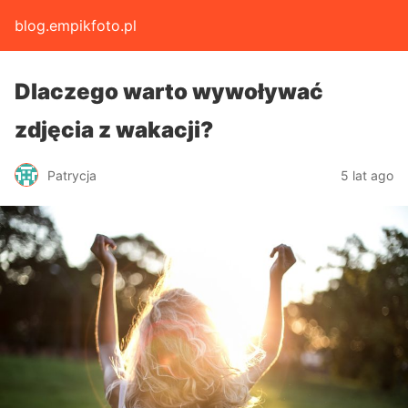
blog.empikfoto.pl
Dlaczego warto wywoływać
zdjęcia z wakacji?
Patrycja
5 lat ago