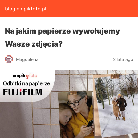
blog.empikfoto.pl
Na jakim papierze wywołujemy
Wasze zdjęcia?
Magdalena
2 lata ago