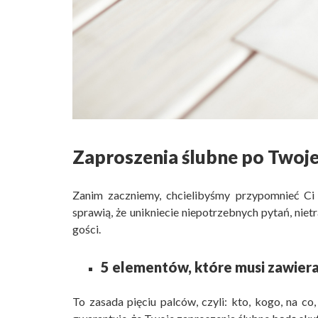
Zaproszenia ślubne po Two
Zanim zaczniemy, chcielibyśmy przypomnieć Ci 
sprawią, że unikniecie niepotrzebnych pytań, ni
gości.
5 elementów, które musi zawier
To zasada pięciu palców, czyli: kto, kogo, na co