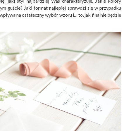
, jaki styl najbardziej Was charakteryzuje. Jakie kolory
ym guście? Jaki format najlepiej sprawdzi się w przypadku
wpływa na ostateczny wybór wzoru i… to, jak finalnie będzie