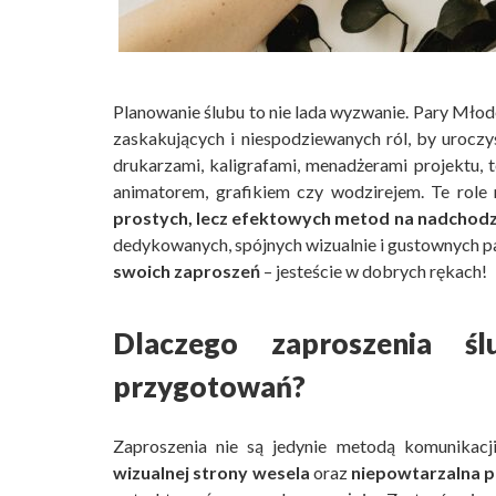
Planowanie ślubu to nie lada wyzwanie. Pary Młod
zaskakujących i niespodziewanych ról, by urocz
drukarzami, kaligrafami, menadżerami projektu, t
animatorem, grafikiem czy wodzirejem. Te role 
prostych, lecz efektowych metod na nadchodz
dedykowanych, spójnych wizualnie i gustownych pap
swoich zaproszeń
– jesteście w dobrych rękach!
Dlaczego zaproszenia 
przygotowań?
Zaproszenia nie są jedynie metodą komunikac
wizualnej strony wesela
oraz
niepowtarzalna 