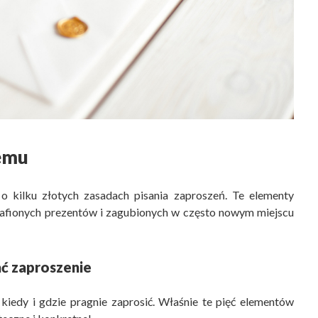
jemu
o kilku złotych zasadach pisania zaproszeń. Te elementy
etrafionych prezentów i zagubionych w często nowym miejscu
ać zaproszenie
, kiedy i gdzie pragnie zaprosić. Właśnie te pięć elementów