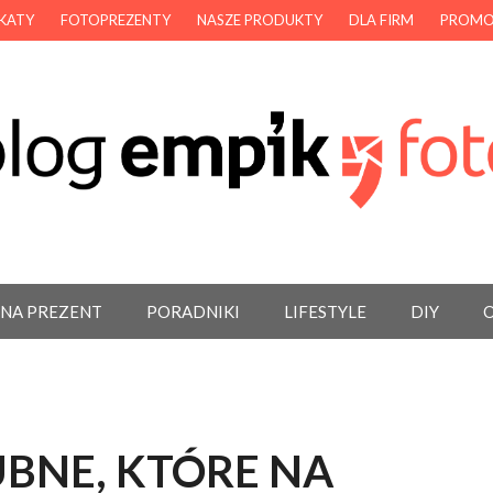
AKATY
FOTOPREZENTY
NASZE PRODUKTY
DLA FIRM
PROMO
 NA PREZENT
PORADNIKI
LIFESTYLE
DIY
O
UBNE, KTÓRE NA