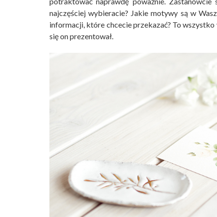
potraktować naprawdę poważnie. Zastanówcie się
najczęściej wybieracie? Jakie motywy są w Wasz
informacji, które chcecie przekazać? To wszystko 
się on prezentował.