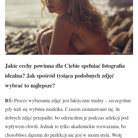
Jakie cechy powinna dla Ciebie spełniać fotografia
idealna? Jak spośr
ód tysiąca podobnych zdjęć
wybrać to najlepsze?
RŚ:
Proces wybierania zdjęć jest faktycznie trudny – szczególnie
gdy trafi się wybitna modelka. Czasem zastanawiam się, ile
dobrych zdjęć przepadło, bo odrzuciłem je podczas selekcji pod
wpływem chwili. Jednak to tylko akademickie rozważania, bo
chorobliwe dążenie do perfekcji nie jest w moim stylu. Wolę