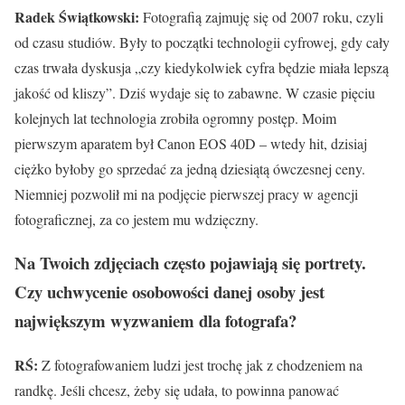
Radek Świątkowski:
Fotografią zajmuję się od 2007 roku, czyli
od czasu studiów. Były to początki technologii cyfrowej, gdy cały
czas trwała dyskusja „czy kiedykolwiek cyfra będzie miała lepszą
jakość od kliszy”. Dziś wydaje się to zabawne. W czasie pięciu
kolejnych lat technologia zrobiła ogromny postęp. Moim
pierwszym aparatem był Canon EOS 40D – wtedy hit, dzisiaj
ciężko byłoby go sprzedać za jedną dziesiątą ówczesnej ceny.
Niemniej pozwolił mi na podjęcie pierwszej pracy w agencji
fotograficznej, za co jestem mu wdzięczny.
Na Twoich zdjęciach często pojawiają się portrety.
Czy uchwycenie osobowości danej osoby jest
największym wyzwaniem dla fotografa?
RŚ:
Z fotografowaniem ludzi jest trochę jak z chodzeniem na
randkę. Jeśli chcesz, żeby się udała, to powinna panować