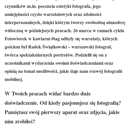
czynników m.in. poczucia estetyki fotografa, jego
umiejętności czysto warsztatowych oraz zdolności
interpersonalnych, dzięki którym tworzy swobodną atmosferę
widoczną w późniejszych pracach. 26 marca w ramach cyklu
Fotowtorek w kawiarni #tag odbyły się warsztaty, których
gościem był Radek Świątkowski – warszawski fotograf,
twórca spektakularnych portretów. Podzielił się on z
uczestnikami wydarzenia swoimi doświadczeniami oraz
opinią na temat możliwości, jakie daje nam rozwój fotografii
mobilnej.
W Twoich pracach widać bardzo duże
doświadczenie. Od kiedy pasjonujesz się fotografią?
Pamiętasz sw
ój pierwszy aparat oraz zdjęcia, jakie
nim zrobiłeś?