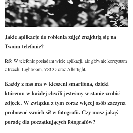
Jakie aplikacje do robienia zdjęć znajdują się na
Twoim telefonie?
RŚ:
W telefonie posiadam wiele aplikacji, ale głównie korzystam
z trzech: Lightroom, VSCO oraz Afterlight.
Każdy z nas ma w kieszeni smartfona, dzięki
kt
óremu w każdej chwili jesteśmy w stanie zrobić
zdjęcie. W związku z tym coraz więcej os
ób zaczyna
pr
óbować swoich sił w fotografii. Czy masz jakąś
poradę dla początkujących fotograf
ów?