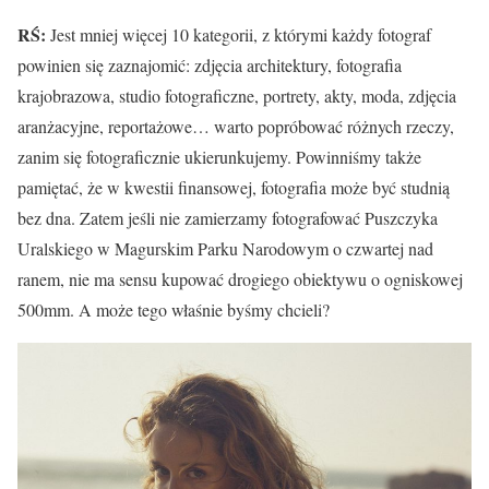
RŚ:
Jest mniej więcej 10 kategorii, z którymi każdy fotograf
powinien się zaznajomić: zdjęcia architektury, fotografia
krajobrazowa, studio fotograficzne, portrety, akty, moda, zdjęcia
aranżacyjne, reportażowe… warto popróbować różnych rzeczy,
zanim się fotograficznie ukierunkujemy. Powinniśmy także
pamiętać, że w kwestii finansowej, fotografia może być studnią
bez dna. Zatem jeśli nie zamierzamy fotografować Puszczyka
Uralskiego w Magurskim Parku Narodowym o czwartej nad
ranem, nie ma sensu kupować drogiego obiektywu o ogniskowej
500mm. A może tego właśnie byśmy chcieli?