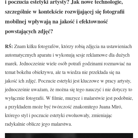
i poczucia estetyki artysty? Jak nowe technologie,
szczeg
ólnie w kontekście rozwijającej się fotografii
mobilnej wpływają na jakość i efektowność
powstających zdjęć?
RŚ:
Znam kilku fotografów, którzy robią zdjęcia na ustawieniach
automatycznych aparatu i wykonują sesje reklamowe dla dużych
marek. Jednocześnie wiele osób potrafi godzinami rozmawiać na
temat bokehu obiektywu, ale ta wiedza nie przekłada się na
jakość ich zdjęć. Poczucie estetyki jest kluczowe w pracy artysty,
jednocześnie uważam, że można się tego nauczyć i nie dotyczy to
wyłącznie fotografii. W filmie, muzyce i malarstwie jest podobnie,
a przykładem może być twórczość znakomitego Juana Miró,
którego styl i poczucie estetyki ewoluowały, zmieniając
radykalnie oblicze jego malarstwa.