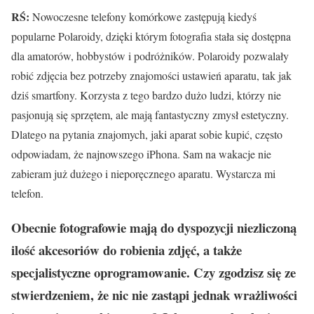
RŚ:
Nowoczesne telefony komórkowe zastępują kiedyś
popularne Polaroidy, dzięki którym fotografia stała się dostępna
dla amatorów, hobbystów i podróżników. Polaroidy pozwalały
robić zdjęcia bez potrzeby znajomości ustawień aparatu, tak jak
dziś smartfony. Korzysta z tego bardzo dużo ludzi, którzy nie
pasjonują się sprzętem, ale mają fantastyczny zmysł estetyczny.
Dlatego na pytania znajomych, jaki aparat sobie kupić, często
odpowiadam, że najnowszego iPhona. Sam na wakacje nie
zabieram już dużego i nieporęcznego aparatu. Wystarcza mi
telefon.
Obecnie fotografowie mają do dyspozycji niezliczoną
ilość akcesori
ów do robienia zdjęć, a także
specjalistyczne oprogramowanie. Czy zgodzisz się ze
stwierdzeniem, że nic nie zastąpi jednak wrażliwości