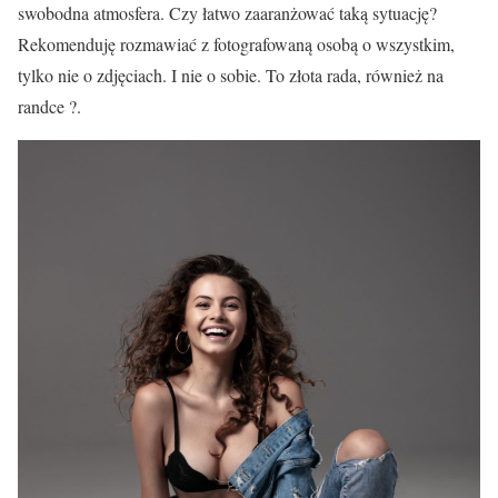
swobodna atmosfera. Czy łatwo zaaranżować taką sytuację?
Rekomenduję rozmawiać z fotografowaną osobą o wszystkim,
tylko nie o zdjęciach. I nie o sobie. To złota rada, również na
randce ?.