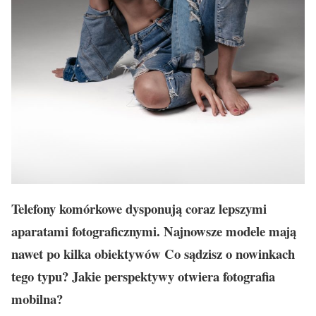
Telefony kom
órkowe dysponują coraz lepszymi
aparatami fotograficznymi. Najnowsze modele mają
nawet po kilka obiektyw
ów Co sądzisz o nowinkach
tego typu? Jakie perspektywy otwiera fotografia
mobilna?