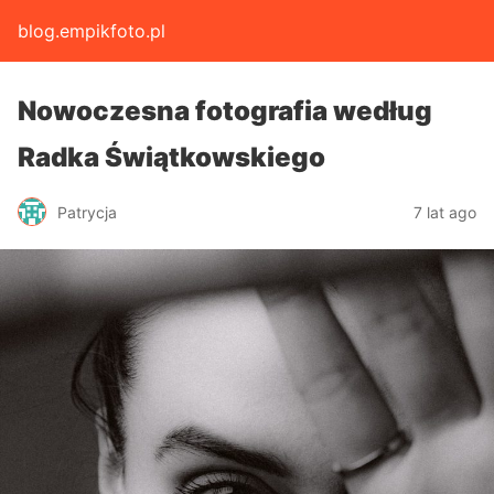
blog.empikfoto.pl
Nowoczesna fotografia według
Radka Świątkowskiego
Patrycja
7 lat ago