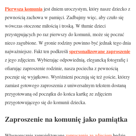
Pierwsza komunia
jest dniem uroczystym, który nasze dziecko z
pewnością zachowa w pamięci. Zadbajmy więc, aby czuło się
wówczas otoczone miłością i troską. W tłumie dzieci
przystępujących po raz pierwszy do komunii, może się poczuć
nieco zagubione. W gronie rodziny powinno być jednak tego dnia
spersonalizowane zaproszenie
najważniejsze. Fakt ten podkreśli
z jego zdjęciem. Wybierając odpowiednią, elegancką fotografię i
ofiarując zaproszenie rodzinie, nasza pociecha z pewnością
poczuje się wyjątkowo. Wyróżnieni poczują się też goście, którzy
zamiast gotowego zaproszenia z uniwersalnym tekstem dostaną
przygotowaną od początku do końca kartkę ze zdjęciem
przygotowującego się do komunii dziecka.
Zaproszenie na komunię jako pamiątka
Własnoręcznie zaprojektowane
zaproszenie ze zdjęciem
będzie