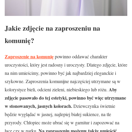
Jakie zdjęcie na zaproszeniu na
komunię?
Zaproszenie na komunię
powinno oddawać charakter
uroczystości, który jest radosny i uroczysty. Dlatego zdjęcie, które
na nim umieścimy, powinno być jak najbardziej eleganckie i
szykowne. Zaproszenia komunijne najczęściej utrzymane są w
Aby
kolorystyce bieli, odcieni zieleni, niebieskiego lub różu.
zdjęcie pasowało do tej estetyki, powinno być więc utrzymane
w stonowanych, jasnych kolorach.
Dziewczynka świetnie
będzie wyglądać w jasnej, najlepiej białej sukience, na tle
przyrody. Chłopiec może ubrać się w garnitur i zapozować na
Na zaproszeniu możemy także umieścić
łące czy w parku.