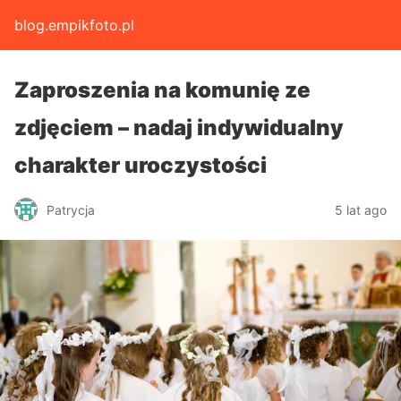
blog.empikfoto.pl
Zaproszenia na komunię ze
zdjęciem – nadaj indywidualny
charakter uroczystości
Patrycja
5 lat ago