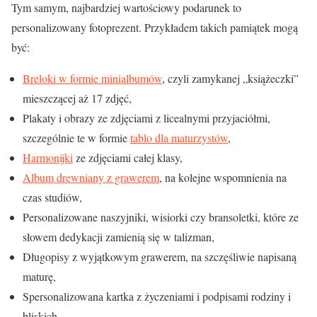
Tym samym, najbardziej wartościowy podarunek to
personalizowany fotoprezent. Przykładem takich pamiątek mogą
być:
Breloki w formie minialbumów
, czyli zamykanej „książeczki”
mieszczącej aż 17 zdjęć,
Plakaty i obrazy ze zdjęciami z licealnymi przyjaciółmi,
szczególnie te w formie
tablo dla maturzystów
,
Harmonijki
ze zdjęciami całej klasy,
Album drewniany z grawerem
, na kolejne wspomnienia na
czas studiów,
Personalizowane naszyjniki, wisiorki czy bransoletki, które ze
słowem dedykacji zamienią się w talizman,
Długopisy z wyjątkowym grawerem, na szczęśliwie napisaną
maturę,
Spersonalizowana kartka z życzeniami i podpisami rodziny i
bliskich.