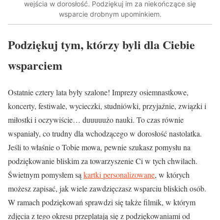
wejścia w dorosłość. Podziękuj im za niekończące się
wsparcie drobnym upominkiem.
Podziękuj tym, którzy byli dla Ciebie
wsparciem
Ostatnie cztery lata były szalone! Imprezy osiemnastkowe,
koncerty, festiwale, wycieczki, studniówki, przyjaźnie, związki i
miłostki i oczywiście… duuuuużo nauki. To czas równie
wspaniały, co trudny dla wchodzącego w dorosłość nastolatka.
Jeśli to właśnie o Tobie mowa, pewnie szukasz pomysłu na
podziękowanie bliskim za towarzyszenie Ci w tych chwilach.
Świetnym pomysłem są
kartki personalizowane
, w których
możesz zapisać, jak wiele zawdzięczasz wsparciu bliskich osób.
W ramach podziękowań sprawdzi się także filmik, w którym
zdjęcia z tego okresu przeplatają się z podziękowaniami od