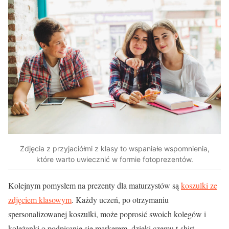
Zdjęcia z przyjaciółmi z klasy to wspaniałe wspomnienia,
które warto uwiecznić w formie fotoprezentów.
Kolejnym pomysłem na prezenty dla maturzystów są
koszulki ze
zdjęciem klasowym
. Każdy uczeń, po otrzymaniu
spersonalizowanej koszulki, może poprosić swoich kolegów i
koleżanki o podpisanie się markerem, dzięki czemu t-shirt