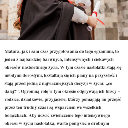
Matura, jak i sam czas przygotowania do tego egzaminu, to
jeden z najbardziej barwnych, intensywnych i ciekawych
okresów nastoletniego życia. W tym czasie nastolatki stają się
młodymi dorosłymi, kształtują się ich plany na przyszłość i
stają przed jedną z najważniejszych decyzji w życiu: „co
dalej?”. Ogromną rolę w tym okresie odgrywają ich bliscy –
rodzice, dziadkowie, przyjaciele, którzy pomagają im przejść
przez ten trudny czas i są wsparciem we wszelkich
bolączkach. Aby uczcić zwieńczenie tego intensywnego
okresu w życiu nastolatka, warto pomyśleć o drobnym