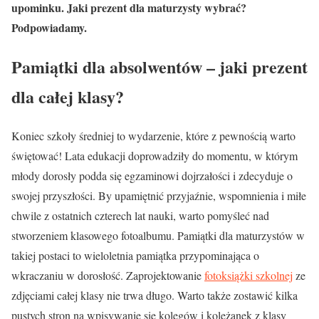
upominku. Jaki prezent dla maturzysty wybrać?
Podpowiadamy.
Pamiątki dla absolwentów – jaki prezent
dla całej klasy?
Koniec szkoły średniej to wydarzenie, które z pewnością warto
świętować! Lata edukacji doprowadziły do momentu, w którym
młody dorosły podda się egzaminowi dojrzałości i zdecyduje o
swojej przyszłości. By upamiętnić przyjaźnie, wspomnienia i miłe
chwile z ostatnich czterech lat nauki, warto pomyśleć nad
stworzeniem klasowego fotoalbumu. Pamiątki dla maturzystów w
takiej postaci to wieloletnia pamiątka przypominająca o
wkraczaniu w dorosłość. Zaprojektowanie
fotoksiążki szkolnej
ze
zdjęciami całej klasy nie trwa długo. Warto także zostawić kilka
pustych stron na wpisywanie się kolegów i koleżanek z klasy