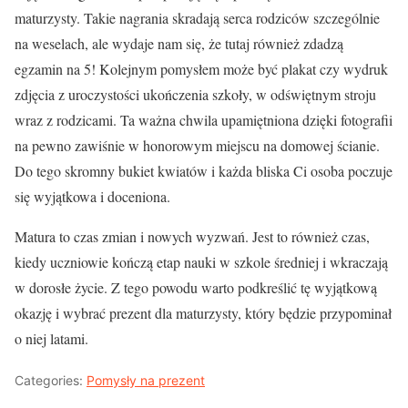
maturzysty. Takie nagrania skradają serca rodziców szczególnie
na weselach, ale wydaje nam się, że tutaj również zdadzą
egzamin na 5! Kolejnym pomysłem może być plakat czy wydruk
zdjęcia z uroczystości ukończenia szkoły, w odświętnym stroju
wraz z rodzicami. Ta ważna chwila upamiętniona dzięki fotografii
na pewno zawiśnie w honorowym miejscu na domowej ścianie.
Do tego skromny bukiet kwiatów i każda bliska Ci osoba poczuje
się wyjątkowa i doceniona.
Matura to czas zmian i nowych wyzwań. Jest to również czas,
kiedy uczniowie kończą etap nauki w szkole średniej i wkraczają
w dorosłe życie. Z tego powodu warto podkreślić tę wyjątkową
okazję i wybrać prezent dla maturzysty, który będzie przypominał
o niej latami.
Categories:
Pomysły na prezent