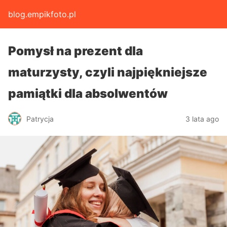
blog.empikfoto.pl
Pomysł na prezent dla
maturzysty, czyli najpiękniejsze
pamiątki dla absolwentów
Patrycja
3 lata ago