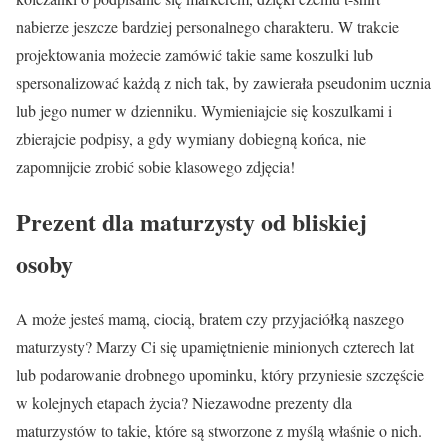
nabierze jeszcze bardziej personalnego charakteru. W trakcie
projektowania możecie zamówić takie same koszulki lub
spersonalizować każdą z nich tak, by zawierała pseudonim ucznia
lub jego numer w dzienniku. Wymieniajcie się koszulkami i
zbierajcie podpisy, a gdy wymiany dobiegną końca, nie
zapomnijcie zrobić sobie klasowego zdjęcia!
Prezent dla maturzysty od bliskiej
osoby
A może jesteś mamą, ciocią, bratem czy przyjaciółką naszego
maturzysty? Marzy Ci się upamiętnienie minionych czterech lat
lub podarowanie drobnego upominku, który przyniesie szczęście
w kolejnych etapach życia? Niezawodne prezenty dla
maturzystów to takie, które są stworzone z myślą właśnie o nich.