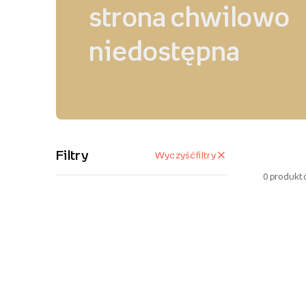
strona chwilowo
niedostępna
Filtry
Wyczyść filtry
0
produkt