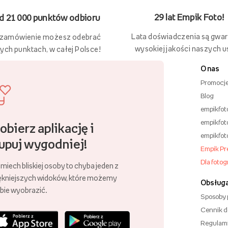
29 lat Empik Foto!
 21 000 punktów odbioru
Lata doświadczenia są gwa
 zamówienie możesz odebrać
wysokiej jakości naszych u
ych punktach, w całej Polsce!
O nas
Promocj
Blog
empikfot
empikfot
obierz aplikację i
empikfot
upuj wygodniej!
Empik P
Dla foto
miech bliskiej osoby to chyba jeden z
ękniejszych widoków, które możemy
Obsługa
bie wyobrazić.
Sposoby 
Cennik 
Regulam