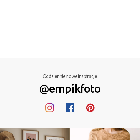
Codziennie nowe inspiracje
@empikfoto