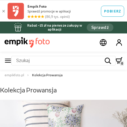
Rabat –15 zł na pierwsze zakupy w
Sprawdź
aplikacji
0
empikfoto.pl
Kolekcja Prowansja
Kolekcja Prowansja