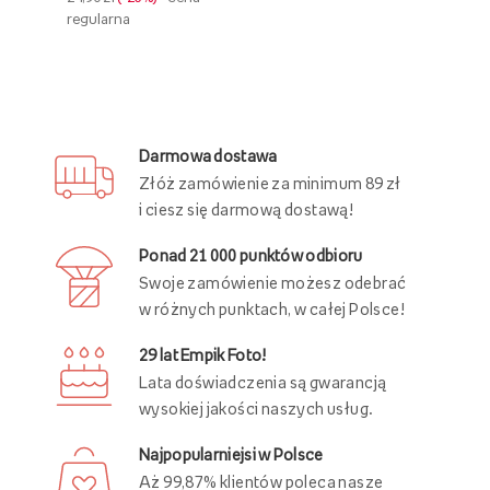
regularna
Darmowa dostawa
Złóż zamówienie za minimum 89 zł
i ciesz się darmową dostawą!
Ponad 21 000 punktów odbioru
Swoje zamówienie możesz odebrać
w różnych punktach, w całej Polsce!
29 lat Empik Foto!
Lata doświadczenia są gwarancją
wysokiej jakości naszych usług.
Najpopularniejsi w Polsce
Aż 99,87% klientów poleca nasze