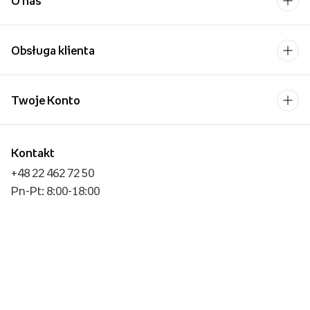
O nas
Obsługa klienta
Twoje Konto
Kontakt
+48 22 462 72 50
Pn-Pt: 8:00-18:00
Formularz kontaktowy
Dla biznesu/Hurt
Operator płatności