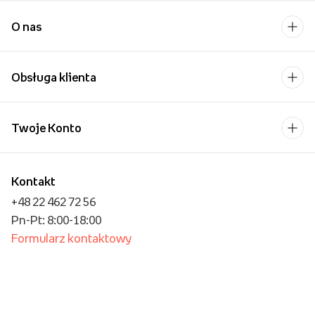
O nas
Obsługa klienta
Twoje Konto
Kontakt
+48 22 462 72 56
Pn-Pt: 8:00-18:00
Formularz kontaktowy
Dla biznesu/Hurt
Dla placówek oświatowych
Operator płatności