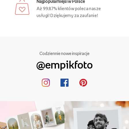
Najpopularniejsi w Polsce
Aż 99,87% klientów poleca nasze
usługi! Dziękujemy za zaufanie!
Codziennie nowe inspiracje
@empikfoto