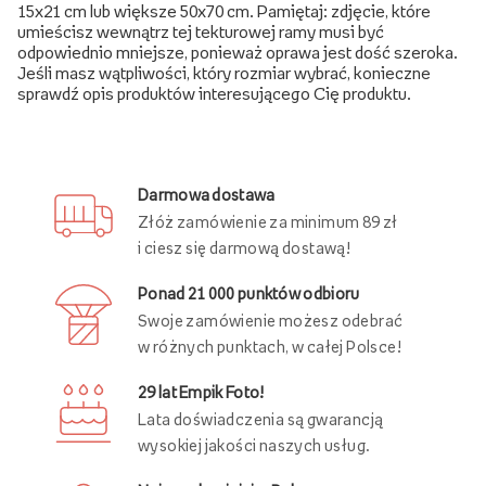
15x21 cm lub większe 50x70 cm. Pamiętaj: zdjęcie, które
umieścisz wewnątrz tej tekturowej ramy musi być
odpowiednio mniejsze, ponieważ oprawa jest dość szeroka.
Jeśli masz wątpliwości, który rozmiar wybrać, konieczne
sprawdź opis produktów interesującego Cię produktu.
Darmowa dostawa
Złóż zamówienie za minimum 89 zł
i ciesz się darmową dostawą!
Ponad 21 000 punktów odbioru
Swoje zamówienie możesz odebrać
w różnych punktach, w całej Polsce!
29 lat Empik Foto!
Lata doświadczenia są gwarancją
wysokiej jakości naszych usług.