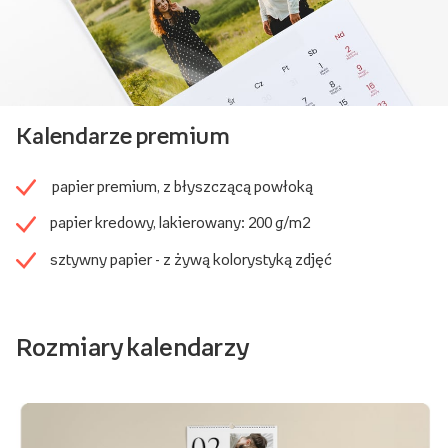
Kalendarze premium
papier premium, z błyszczącą powłoką
papier kredowy, lakierowany: 200 g/m2
sztywny papier - z żywą kolorystyką zdjęć
Rozmiary kalendarzy