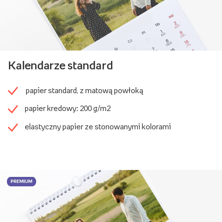
Kalendarze standard
papier standard, z matową powłoką
papier kredowy: 200 g/m2
elastyczny papier ze stonowanymi kolorami