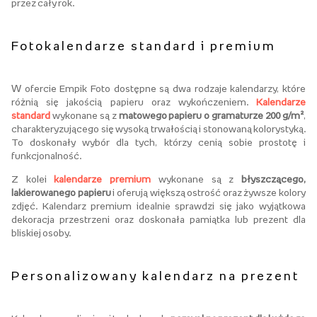
przez cały rok.
Fotokalendarze standard i premium
W ofercie Empik Foto dostępne są dwa rodzaje kalendarzy, które
różnią się jakością papieru oraz wykończeniem.
Kalendarze
standard
wykonane są z
matowego papieru o gramaturze 200 g/m²
,
charakteryzującego się wysoką trwałością i stonowaną kolorystyką.
To doskonały wybór dla tych, którzy cenią sobie prostotę i
funkcjonalność.
Z kolei
kalendarze premium
wykonane są z
błyszczącego,
lakierowanego papieru
i oferują większą ostrość oraz żywsze kolory
zdjęć. Kalendarz premium idealnie sprawdzi się jako wyjątkowa
dekoracja przestrzeni oraz doskonała pamiątka lub prezent dla
bliskiej osoby.
Personalizowany kalendarz na prezent