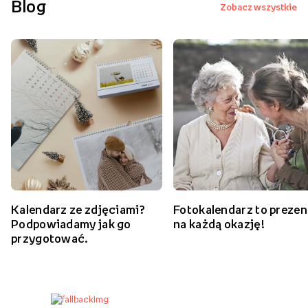
Blog
Zobacz wszystkie
Kalendarz ze zdjęciami?
Fotokalendarz to prezen
Podpowiadamy jak go
na każdą okazję!
przygotować.