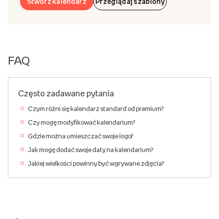
Stwórz kalendarz
Przeglądaj szablony
FAQ
Często zadawane pytania
Czym różni się kalendarz standard od premium?
Czy mogę modyfikować kalendarium?
Gdzie można umieszczać swoje logo?
Jak mogę dodać swoje daty na kalendarium?
Jakiej wielkości powinny być wgrywane zdjęcia?