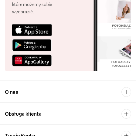
które możemy sobie
wyobrazić.
O nas
Obsługa klienta
Twoje Konto