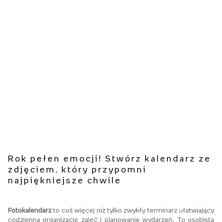
Rok pełen emocji! Stwórz kalendarz ze
zdjęciem, który przypomni
najpiękniejsze chwile
Fotokalendarz
to coś więcej niż tylko zwykły terminarz ułatwiający
codzienną organizację zajęć i planowanie wydarzeń. To osobista