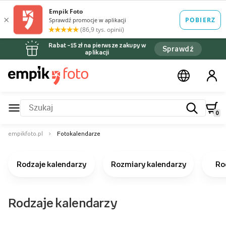
Rabat –15 zł na pierwsze zakupy w
Sprawdź
aplikacji
0
empikfoto.pl
Fotokalendarze
Rodzaje kalendarzy
Rozmiary kalendarzy
Ro
Rodzaje kalendarzy