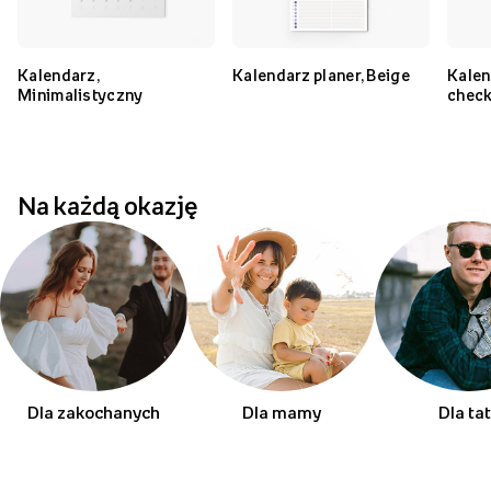
Kalendarz,
Kalendarz planer, Beige
Kalen
Minimalistyczny
chec
Na każdą okazję
Dla zakochanych
Dla mamy
Dla ta