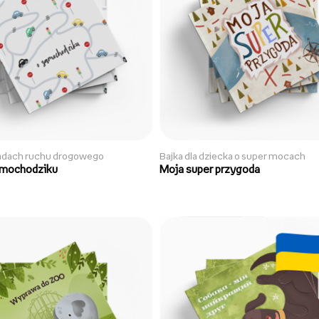
sadach ruchu drogowego
Bajka dla dziecka o super mocach
amochodziku
Moja super przygoda