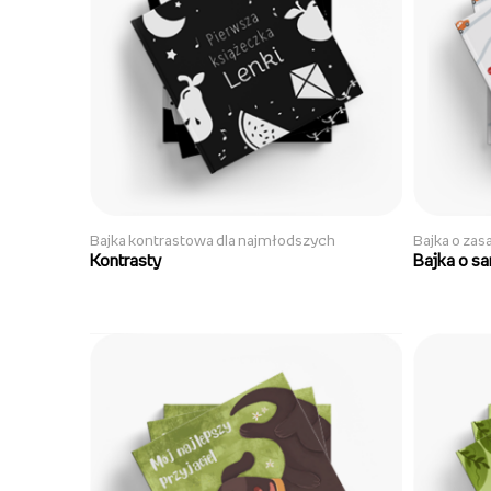
Bajka kontrastowa dla najmłodszych
Bajka o za
Kontrasty
Bajka o s