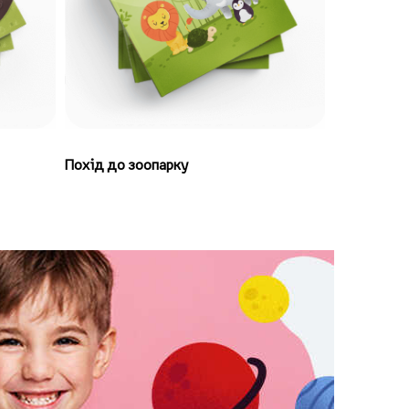
Похід до зоопарку