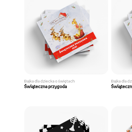
Bajka dla dziecka o świętach
Bajka dla d
Świąteczna przygoda
Świąteczn