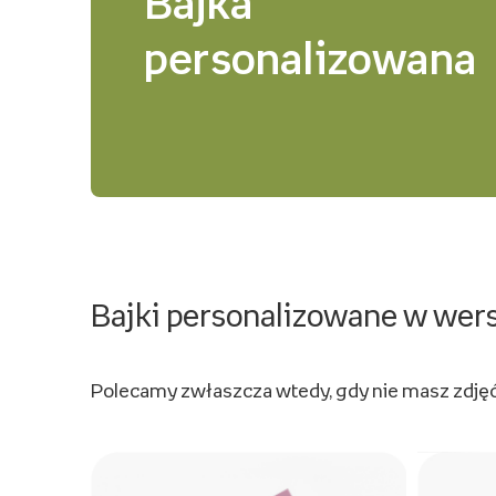
Bajka
personalizowana
Bajki personalizowane w wers
Polecamy zwłaszcza wtedy, gdy nie masz zdjęć 