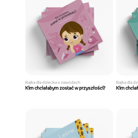
Bajka dla dziecka o zawodach
Bajka dla d
Kim chciałabym zostać w przyszłości?
Kim chcia