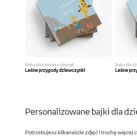
Bajka dla dziecka o dżungli
Bajka dla d
Leśne przygody dziewczynki
Leśne prz
Personalizowane bajki dla dzi
Potrzebujesz kilkanaście zdjęć i trochę więcej c