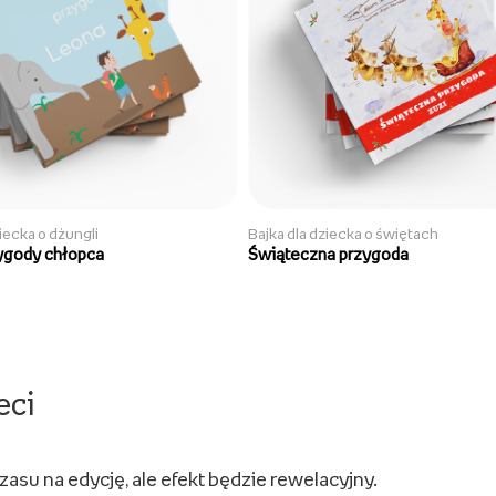
ziecka o dżungli
Bajka dla dziecka o świętach
ygody chłopca
Świąteczna przygoda
eci
zasu na edycję, ale efekt będzie rewelacyjny.