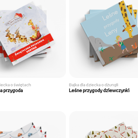
ziecka o świętach
Bajka dla dziecka o dżungli
a przygoda
Leśne przygody dziewczynki