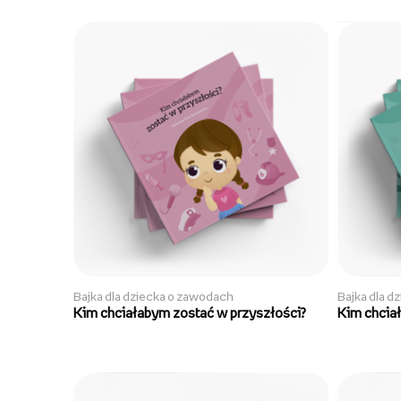
Bajka dla dziecka o zawodach
Bajka dla d
Kim chciałabym zostać w przyszłości?
Kim chcia