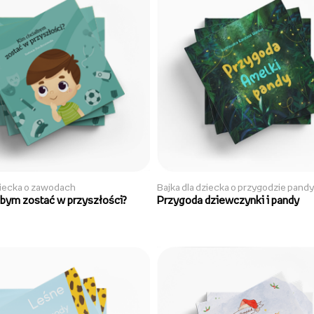
ziecka o zawodach
Bajka dla dziecka o przygodzie pandy
łbym zostać w przyszłości?
Przygoda dziewczynki i pandy