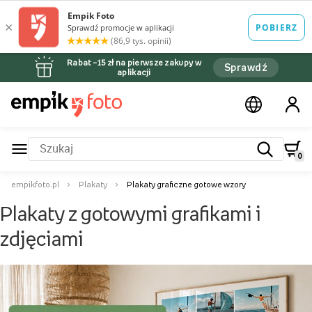
Rabat –15 zł na pierwsze zakupy w
Sprawdź
aplikacji
0
empikfoto.pl
Plakaty
Plakaty graficzne gotowe wzory
Plakaty z gotowymi grafikami i
zdjęciami