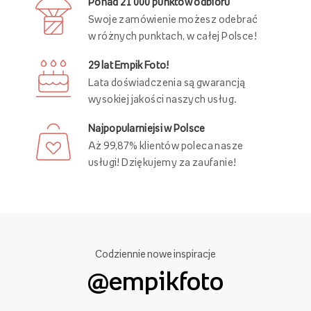
Ponad 21 000 punktów odbioru
Swoje zamówienie możesz odebrać
w różnych punktach, w całej Polsce!
29 lat Empik Foto!
Lata doświadczenia są gwarancją
wysokiej jakości naszych usług.
Najpopularniejsi w Polsce
Aż 99,87% klientów poleca nasze
usługi! Dziękujemy za zaufanie!
Codziennie nowe inspiracje
@empikfoto