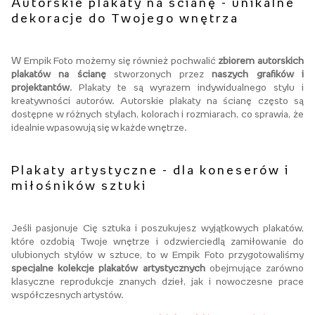
Autorskie plakaty na ścianę - unikalne
dekoracje do Twojego wnętrza
W Empik Foto możemy się również pochwalić
zbiorem autorskich
plakatów na ścianę
stworzonych przez
naszych grafików i
projektantów
. Plakaty te są wyrazem indywidualnego stylu i
kreatywności autorów. Autorskie plakaty na ścianę często są
dostępne w różnych stylach, kolorach i rozmiarach, co sprawia, że
idealnie wpasowują się w każde wnętrze.
Plakaty artystyczne - dla koneserów i
miłośników sztuki
Jeśli pasjonuje Cię sztuka i poszukujesz wyjątkowych plakatów,
które ozdobią Twoje wnętrze i odzwierciedlą zamiłowanie do
ulubionych stylów w sztuce, to w Empik Foto przygotowaliśmy
specjalne kolekcje plakatów artystycznych
obejmujące zarówno
klasyczne reprodukcje znanych dzieł, jak i nowoczesne prace
współczesnych artystów.