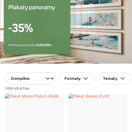
Formaty
Tematy
24
produktów