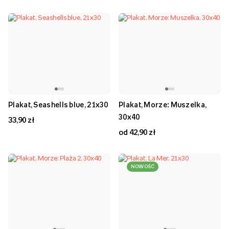
Plakat, Seashells blue, 21x30
Plakat, Morze: Muszelka,
30x40
33,90 zł
od 42,90 zł
NOWOŚĆ