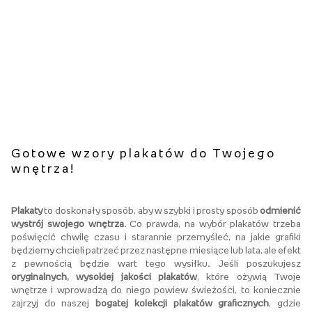
Gotowe wzory plakatów do Twojego
wnętrza!
Plakaty
to doskonały sposób, aby w szybki i prosty sposób
odmienić
wystrój swojego wnętrza
. Co prawda, na wybór plakatów trzeba
poświęcić chwilę czasu i starannie przemyśleć, na jakie grafiki
będziemy chcieli patrzeć przez następne miesiące lub lata, ale efekt
z pewnością będzie wart tego wysiłku. Jeśli poszukujesz
oryginalnych, wysokiej jakości plakatów
, które ożywią Twoje
wnętrze i wprowadzą do niego powiew świeżości, to koniecznie
zajrzyj do naszej
bogatej kolekcji plakatów graficznych
, gdzie