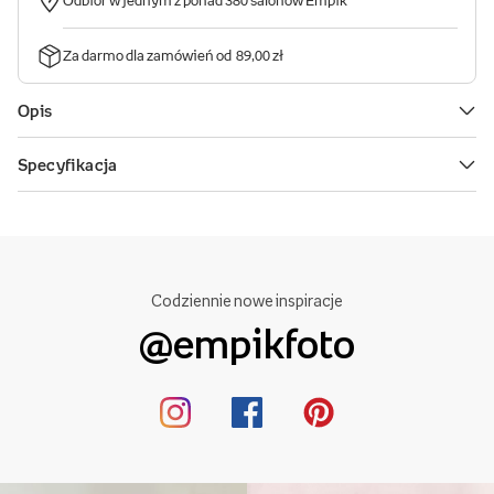
Codziennie nowe inspiracje
@empikfoto