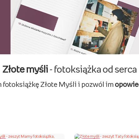
Złote myśli
- fotoksiążka od serca
 fotoksiążkę Złote Myśli i pozwól im
opowied