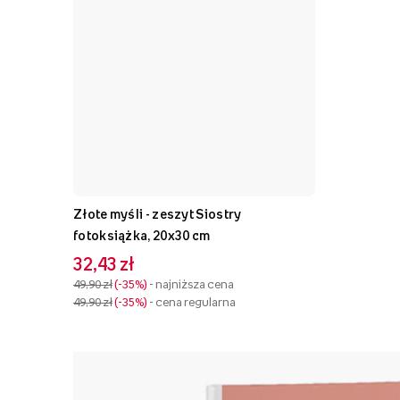
Złote myśli - zeszyt Siostry
fotoksiążka, 20x30 cm
32,43 zł
49,90 zł
-35%
- najniższa cena
49,90 zł
-35%
- cena regularna