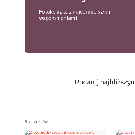
Fotoksiążka z najcenniejszymi
wspomnieniami
Podaruj najbliższym
9
produktów