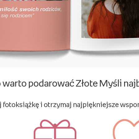
 warto podarować Złote Myśli naj
 fotoksiążkę i otrzymaj najpiękniejsze wsp