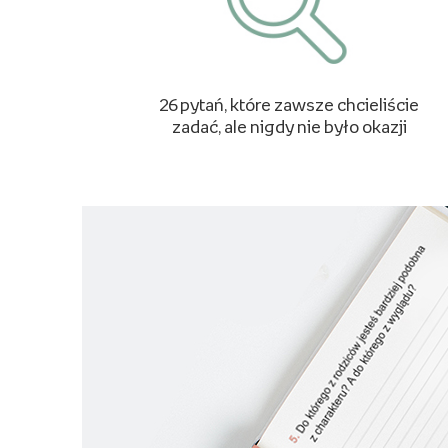
26 pytań, które zawsze chcieliście
zadać, ale nigdy nie było okazji