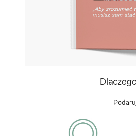
Dlaczego
Podaruj