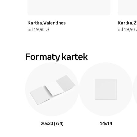
Kartka, Valentines
Kartka, Ż
od 19,90 zł
od 19,90 
Formaty kartek
20x30 (A4)
14x14