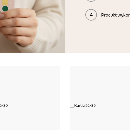
4
Produkt wyko