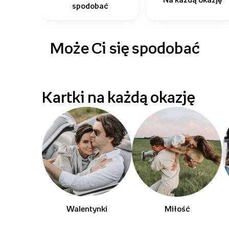
spodobać
Może Ci się spodobać
Kartki na każdą okazję
Walentynki
Miłość