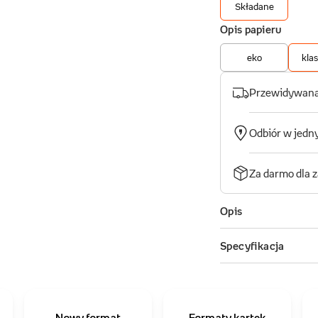
Nowy format
Formaty kartek