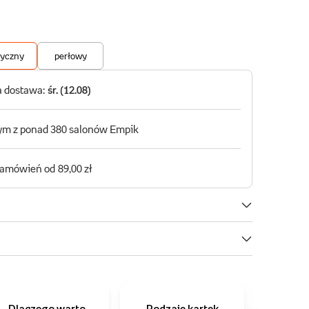
Dlaczego warto
Rodzaje kartek