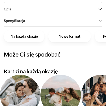
Na każdą okazję
Nowy format
F
Może Ci się spodobać
p
Kartki na każdą okazję