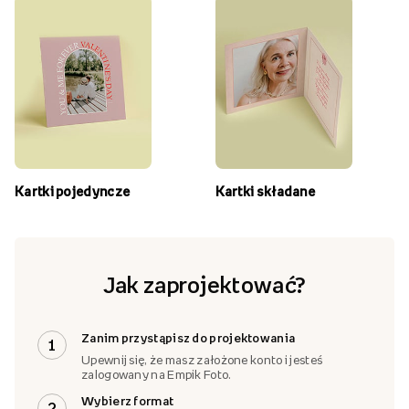
Kartki pojedyncze
Kartki składane
Jak zaprojektować?
Zanim przystąpisz do projektowania
1
Upewnij się, że masz założone konto i jesteś
zalogowany na Empik Foto.
Wybierz format
2