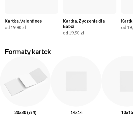
Kartka, Valentines
Kartka, Życzenia dla
Kartk
Babci
od 19,90 zł
od 19,
od 19,90 zł
Formaty kartek
20x30 (A4)
14x14
10x15