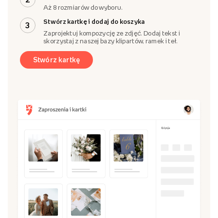
Aż 8 rozmiarów do wyboru.
Stwórz kartkę i dodaj do koszyka
3
Zaprojektuj kompozycję ze zdjęć. Dodaj tekst i
skorzystaj z naszej bazy klipartów, ramek i teł.
Stwórz kartkę