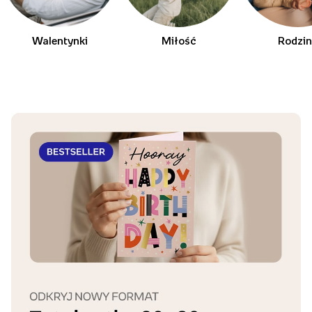
Walentynki
Miłość
Rodzi