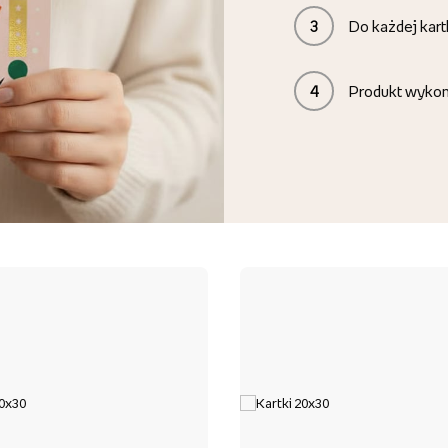
3
Do każdej kart
4
Produkt wyko