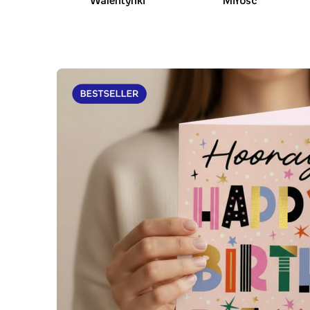
Walentynki
Miłość