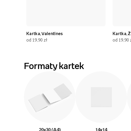
Kartka, Valentines
Kartka, Ż
od 19,90 zł
od 19,90 
Formaty kartek
20x30 (A4)
14x14