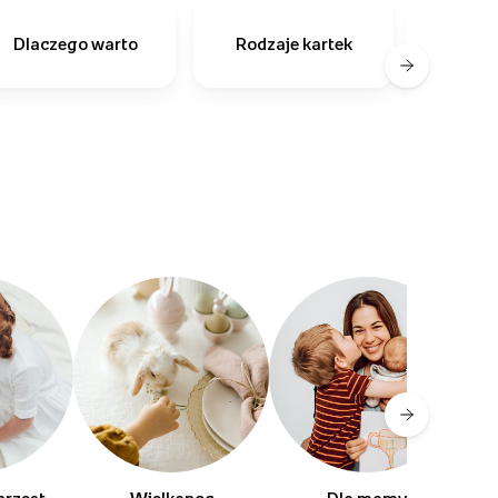
Dlaczego warto
Rodzaje kartek
zapro