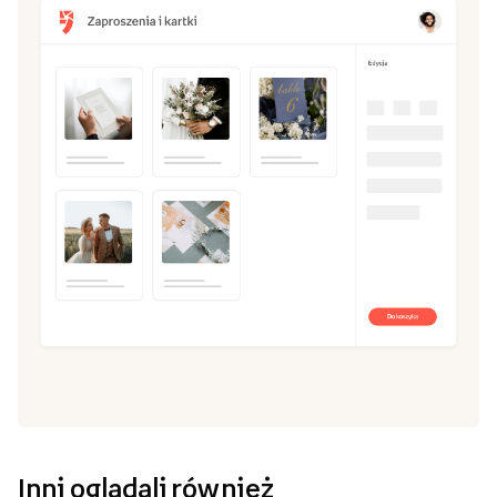
Inni oglądali również