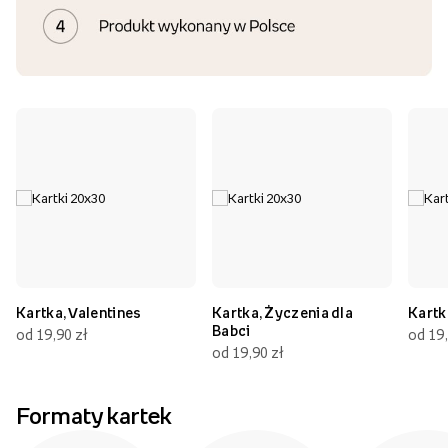
Kartka, Valentines
Kartka, Życzenia dla
Kartk
Babci
od 19,90 zł
od 19,
od 19,90 zł
Formaty kartek