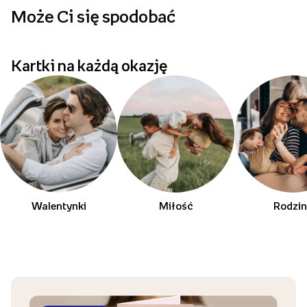
Może Ci się spodobać
p
Kartki na każdą okazję
Walentynki
Miłość
Rodzi