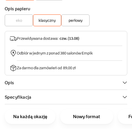
Na każdą okazję
Nowy format
F