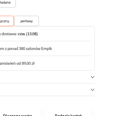
Dlaczego warto
Rodzaje kartek