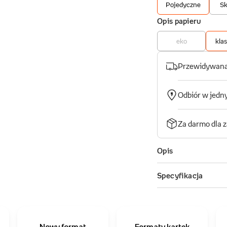
Nowy format
Formaty kartek