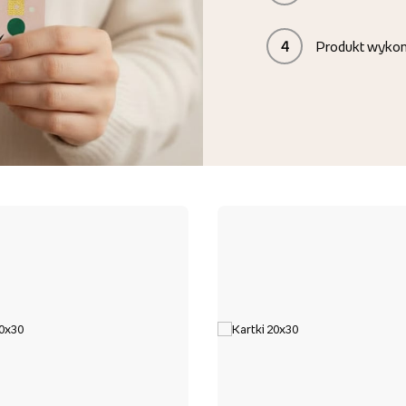
4
Produkt wyko