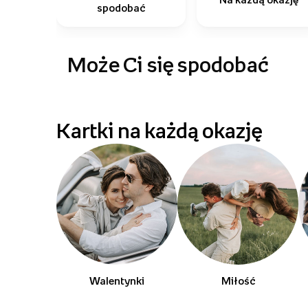
spodobać
Może Ci się spodobać
Kartki na każdą okazję
Walentynki
Miłość