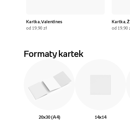
Kartka, Valentines
Kartka, Ż
od 19,90 zł
od 19,90 
Formaty kartek
20x30 (A4)
14x14