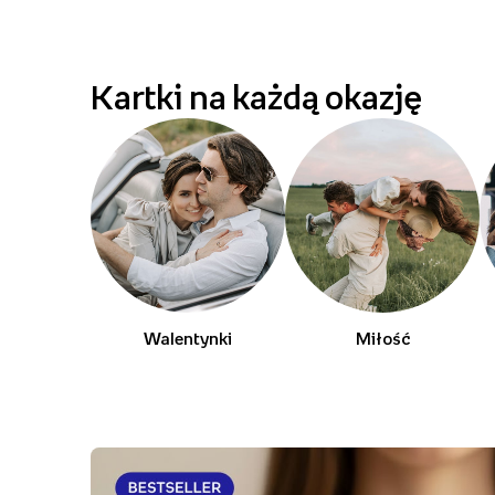
Kartki na każdą okazję
Walentynki
Miłość