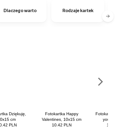
Dlaczego warto
Rodzaje kartek
zapro