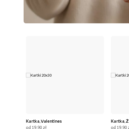
Kartka, Valentines
Kartka, Ż
od 19,90 zł
od 19,90 