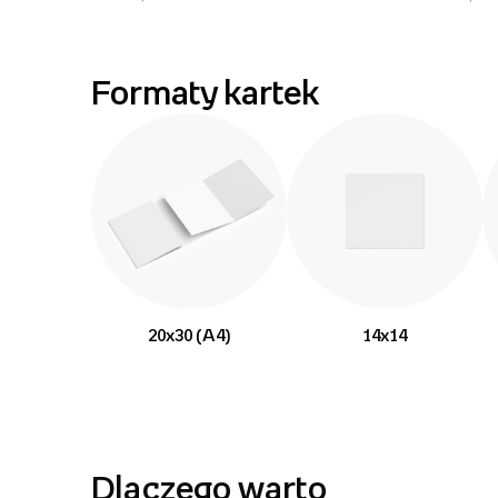
Formaty kartek
20x30 (A4)
14x14
Dlaczego warto