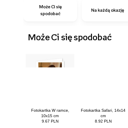
Może Ci się
Na każdą okazję
spodobać
Może Ci się spodobać