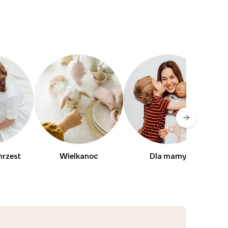
hrzest
Wielkanoc
Dla mamy