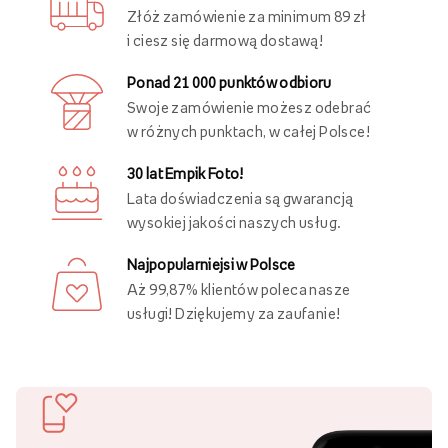
Złóż zamówienie za minimum 89 zł
i ciesz się darmową dostawą!
Ponad 21 000 punktów odbioru
Swoje zamówienie możesz odebrać
w różnych punktach, w całej Polsce!
30 lat Empik Foto!
Lata doświadczenia są gwarancją
wysokiej jakości naszych usług.
Najpopularniejsi w Polsce
Aż 99,87% klientów poleca nasze
usługi! Dziękujemy za zaufanie!