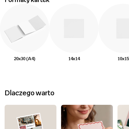
20x30 (A4)
14x14
10x15
Dlaczego warto