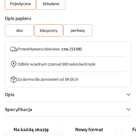
Na każdą okazję
Nowy format
F