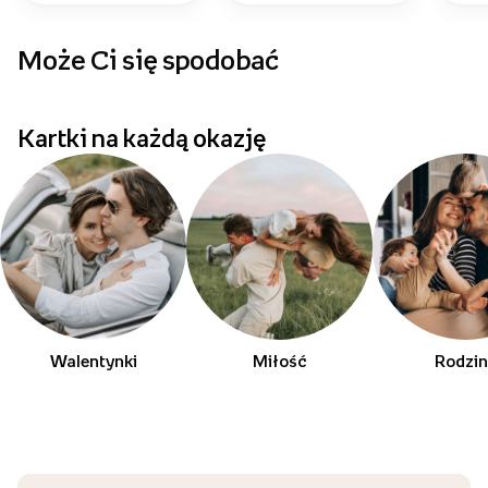
Może Ci się spodobać
p
Kartki na każdą okazję
Walentynki
Miłość
Rodzi