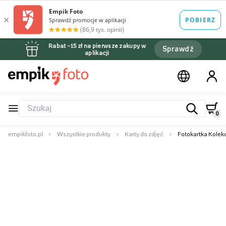
Rabat –15 zł na pierwsze zakupy w
Sprawdź
aplikacji
0
empikfoto.pl
Wszystkie produkty
Karty do zdjęć
Fotokartka Kolek