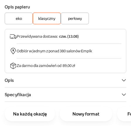
Na każdą okazję
Nowy format
F