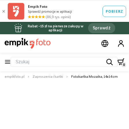
Rabat –15 zł na pierwsze zakupy w
Sprawdź
aplikacji
0
empikfoto.pl
Zaproszenia i kartki
Fotokartka Mozaika, 14x14 cm