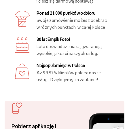
i ciesz się darmową dostawą!
Ponad 21 000 punktów odbioru
Swoje zamówienie możesz odebrać
w różnych punktach, w całej Polsce!
30 lat Empik Foto!
Lata doświadczenia są gwarancją
wysokiej jakości naszych usług.
Najpopularniejsi w Polsce
Aż 99,87% klientów poleca nasze
usługi! Dziękujemy za zaufanie!
Pobierz aplikację i