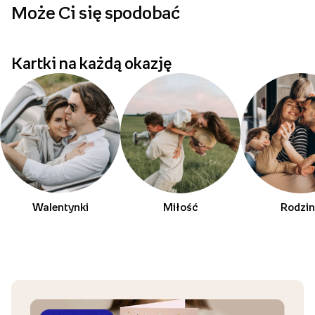
Może Ci się spodobać
p
Kartki na każdą okazję
Walentynki
Miłość
Rodzi