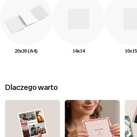
20x30 (A4)
14x14
10x15
Dlaczego warto