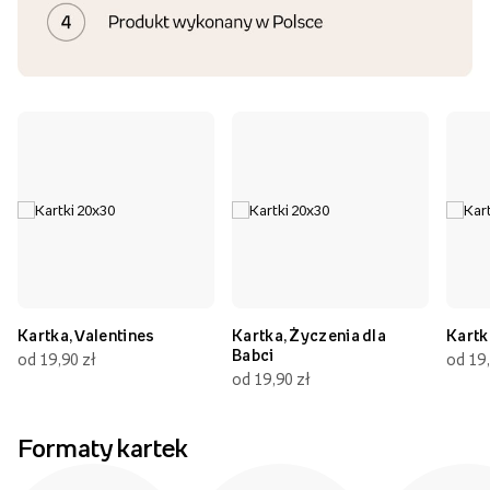
Kartka, Valentines
Kartka, Życzenia dla
Kartk
Babci
od 19,90 zł
od 19,
od 19,90 zł
Formaty kartek