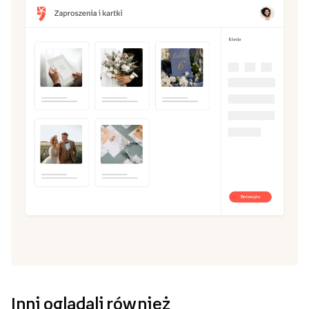
Inni oglądali również