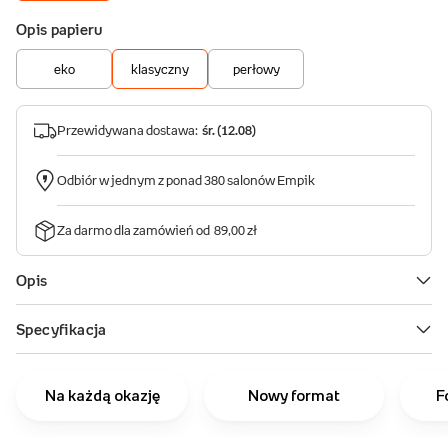
Na każdą okazję
Nowy format
F