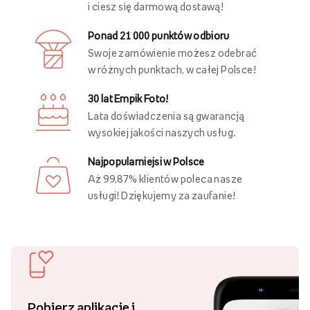
i ciesz się darmową dostawą!
Ponad 21 000 punktów odbioru
Swoje zamówienie możesz odebrać
w różnych punktach, w całej Polsce!
30 lat Empik Foto!
Lata doświadczenia są gwarancją
wysokiej jakości naszych usług.
Najpopularniejsi w Polsce
Aż 99,87% klientów poleca nasze
usługi! Dziękujemy za zaufanie!
Pobierz aplikację i