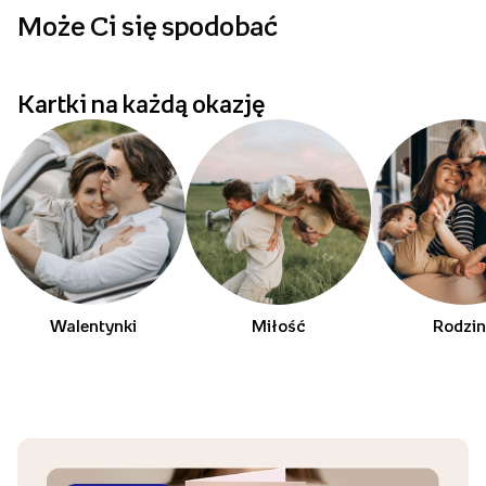
Może Ci się spodobać
p
Kartki na każdą okazję
Walentynki
Miłość
Rodzi