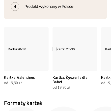
Kartka, Valentines
Kartka, Życzenia dla
Kartk
Babci
od 19,90 zł
od 19,
od 19,90 zł
Formaty kartek