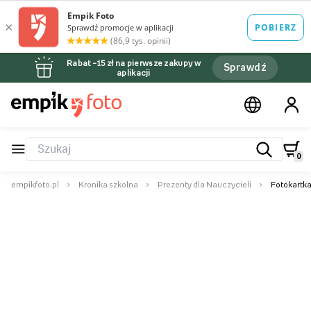
Rabat –15 zł na pierwsze zakupy w
Sprawdź
aplikacji
0
empikfoto.pl
Kronika szkolna
Prezenty dla Nauczycieli
Fotokartka