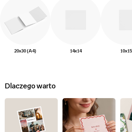
20x30 (A4)
14x14
10x15
Dlaczego warto