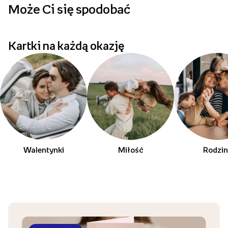
Może Ci się spodobać
p
Kartki na każdą okazję
Walentynki
Miłość
Rodzi