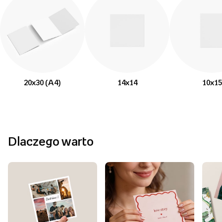
20x30 (A4)
14x14
10x15
Dlaczego warto