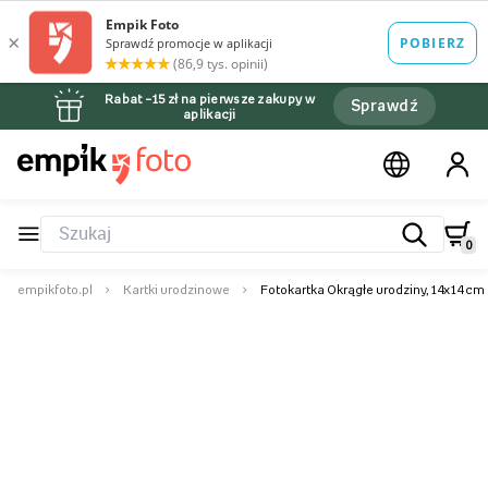
Rabat –15 zł na pierwsze zakupy w
Sprawdź
aplikacji
0
empikfoto.pl
Kartki urodzinowe
Fotokartka Okrągłe urodziny, 14x14 cm