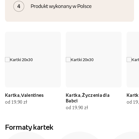
Kartka, Valentines
Kartka, Życzenia dla
Kartk
Babci
od 19,90 zł
od 19,
od 19,90 zł
Formaty kartek