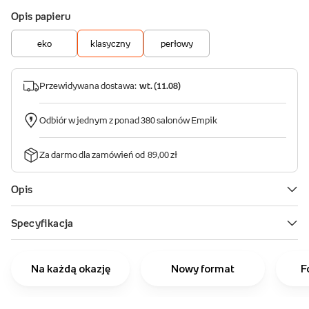
Na każdą okazję
Nowy format
F