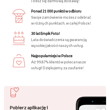
i ciesz się darmową dostawą!
Ponad 21 000 punktów odbioru
Swoje zamówienie możesz odebrać
w różnych punktach, w całej Polsce!
30 lat Empik Foto!
Lata doświadczenia są gwarancją
wysokiej jakości naszych usług.
Najpopularniejsi w Polsce
Aż 99,87% klientów poleca nasze
usługi! Dziękujemy za zaufanie!
Pobierz aplikację i