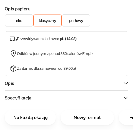
Na każdą okazję
Nowy format
F