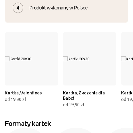
Kartka, Valentines
Kartka, Życzenia dla
Kartk
Babci
od 19,90 zł
od 19,
od 19,90 zł
Formaty kartek