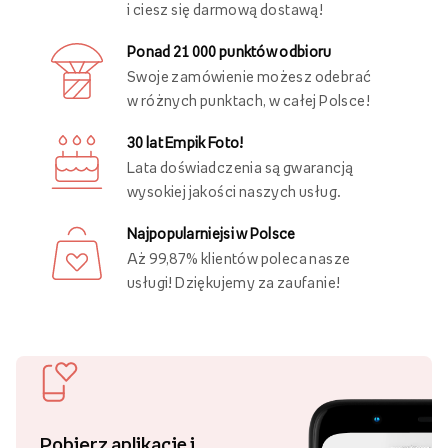
i ciesz się darmową dostawą!
Ponad 21 000 punktów odbioru
Swoje zamówienie możesz odebrać
w różnych punktach, w całej Polsce!
30 lat Empik Foto!
Lata doświadczenia są gwarancją
wysokiej jakości naszych usług.
Najpopularniejsi w Polsce
Aż 99,87% klientów poleca nasze
usługi! Dziękujemy za zaufanie!
Pobierz aplikację i