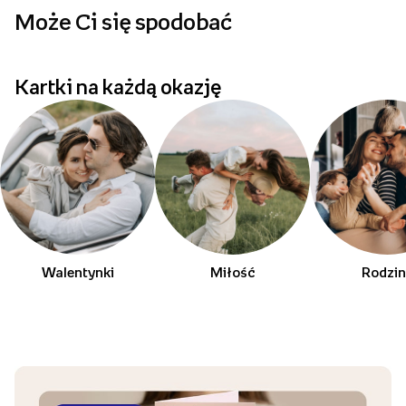
Może Ci się spodobać
p
Kartki na każdą okazję
Walentynki
Miłość
Rodzi