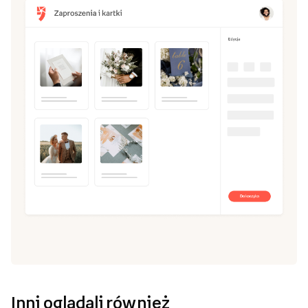
Inni oglądali również