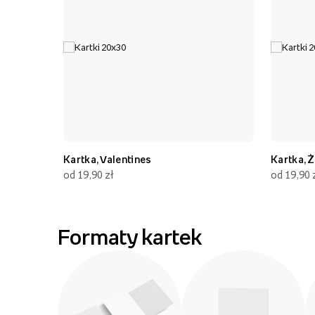
Kartka, Valentines
Kartka, Ż
od 19,90 zł
od 19,90 
Formaty kartek