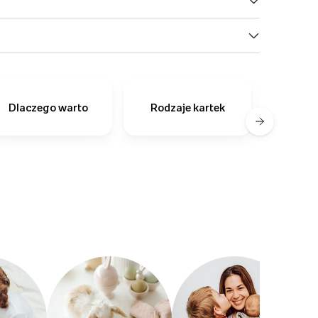
Dlaczego warto
Rodzaje kartek
zapro