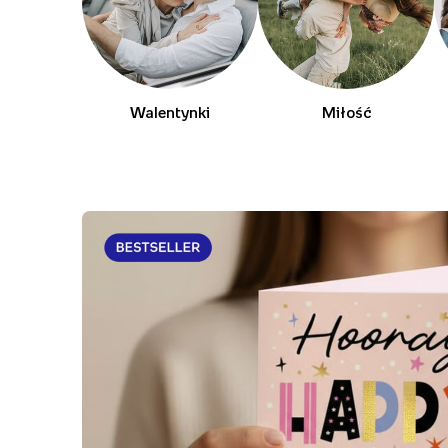
Walentynki
Miłość