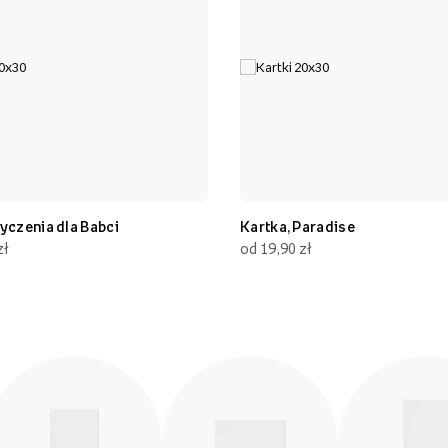
yczenia dla Babci
Kartka, Paradise
zł
od 19,90 zł