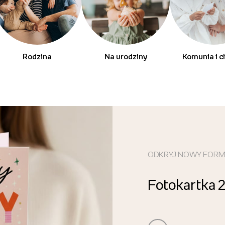
Rodzina
Na urodziny
Komunia i c
ODKRYJ NOWY FOR
Fotokartka 