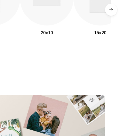
20x10
15x20