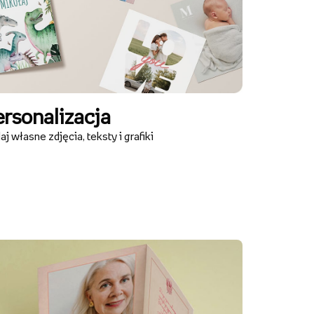
rsonalizacja
j własne zdjęcia, teksty i grafiki