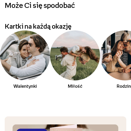
Może Ci się spodobać
p
Kartki na każdą okazję
Walentynki
Miłość
Rodzi