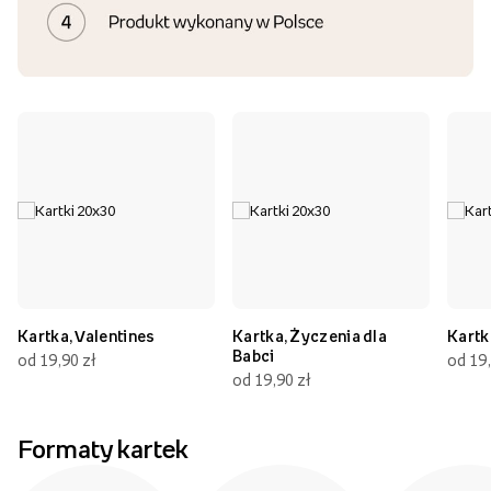
Kartka, Valentines
Kartka, Życzenia dla
Kartk
Babci
od 19,90 zł
od 19,
od 19,90 zł
Formaty kartek