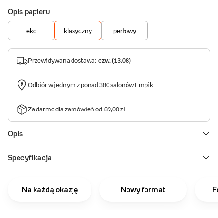
Na każdą okazję
Nowy format
F