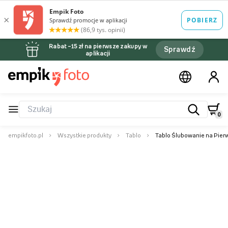
Rabat –15 zł na pierwsze zakupy w
Sprawdź
aplikacji
0
empikfoto.pl
Wszystkie produkty
Tablo
Tablo Ślubowanie na Pierw