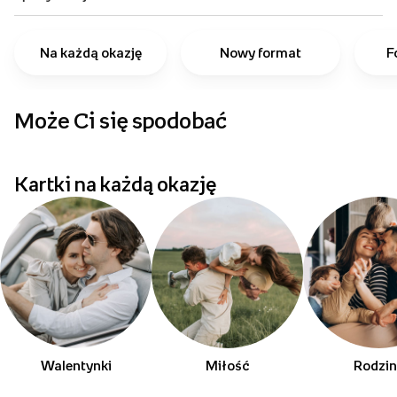
Na każdą okazję
Nowy format
F
Może Ci się spodobać
p
Kartki na każdą okazję
Walentynki
Miłość
Rodzi