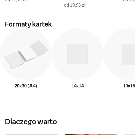
od 19,90 zł
Formaty kartek
20x30 (A4)
14x14
10x15
Dlaczego warto