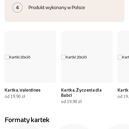
Kartka, Valentines
Kartka, Życzenia dla
Kartk
Babci
od 19,90 zł
od 19,
od 19,90 zł
Formaty kartek