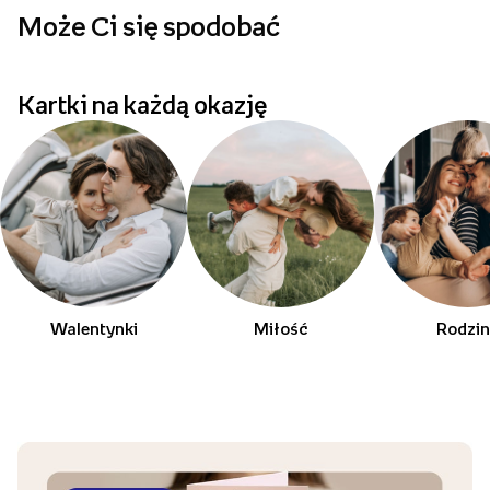
Może Ci się spodobać
p
Kartki na każdą okazję
Walentynki
Miłość
Rodzi