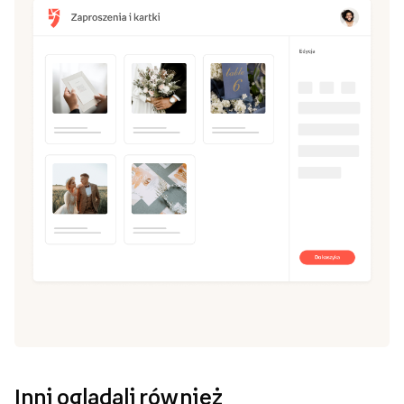
Inni oglądali również