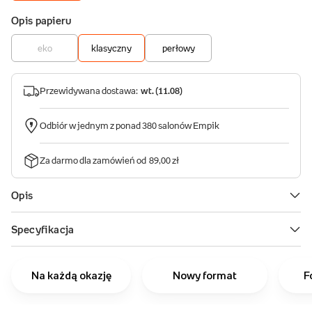
Na każdą okazję
Nowy format
F