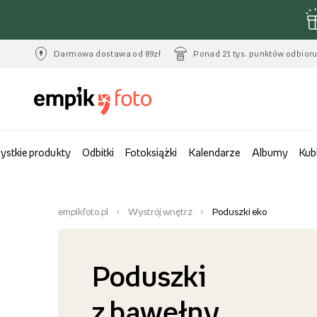
Darmowa dostawa od 89zł
Ponad 21 tys. punktów odbior
ystkie produkty
Odbitki
Fotoksiążki
Kalendarze
Albumy
Kub
empikfoto.pl
Wystrój wnętrz
Poduszki eko
Poduszki
z bawełny