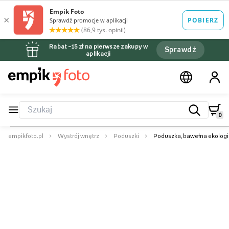
Rabat –15 zł na pierwsze zakupy w
Sprawdź
aplikacji
0
empikfoto.pl
Wystrój wnętrz
Poduszki
Poduszka, bawełna ekologi