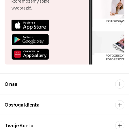
które możemy sobie
wyobrazić.
O nas
Obsługa klienta
Twoje Konto