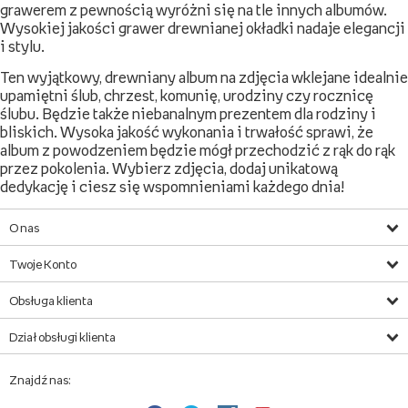
grawerem z pewnością wyróżni się na tle innych albumów.
Wysokiej jakości grawer drewnianej okładki nadaje elegancji
i stylu.
Ten wyjątkowy, drewniany album na zdjęcia wklejane idealnie
upamiętni ślub, chrzest, komunię, urodziny czy rocznicę
ślubu. Będzie także niebanalnym prezentem dla rodziny i
bliskich. Wysoka jakość wykonania i trwałość sprawi, że
album z powodzeniem będzie mógł przechodzić z rąk do rąk
przez pokolenia. Wybierz zdjęcia, dodaj unikatową
dedykację i ciesz się wspomnieniami każdego dnia!
O nas
Twoje Konto
Obsługa klienta
Dział obsługi klienta
Znajdź nas: