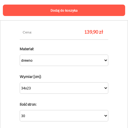
dodaj do koszyka
139,90 zł
Cena:
Materiał:
Wymiar [cm]:
Ilość stron: