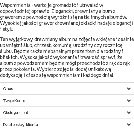
Wspomnienia - warto je gromadzić i utrwalać w
odpowiedniej oprawie. Elegancki, drewniany album z
grawerem z pewnością wyróżni się na tle innych albumów.
Wysokiej jakości grawer drewnianej okładki nadaje elegancji
i stylu.
Ten wyjątkowy, drewniany album na zdjęcia wklejane idealnie
upamiętni ślub, chrzest, komunię, urodziny czy rocznicę
ślubu. Będzie także niebanalnym prezentem dla rodziny i
bliskich. Wysoka jakość wykonania i trwałość sprawi, że
album z powodzeniem będzie mógł przechodzić z rąk do rąk
przez pokolenia. Wybierz zdjęcia, dodaj unikatową
dedykację i ciesz się wspomnieniami każdego dnia!
O nas
Twoje Konto
Obsługa klienta
Dział obsługi klienta