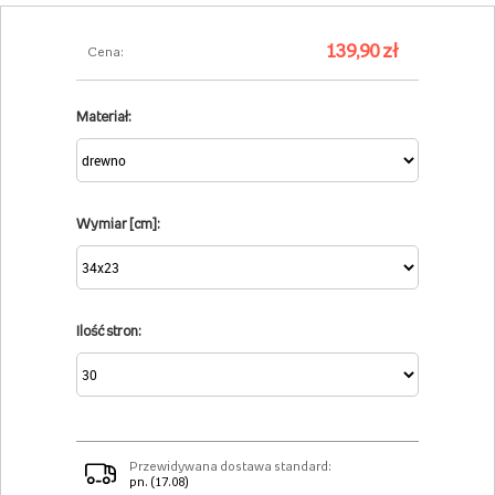
139,90 zł
Cena:
Materiał:
Wymiar [cm]:
Ilość stron:
Przewidywana dostawa standard:
pn. (17.08)