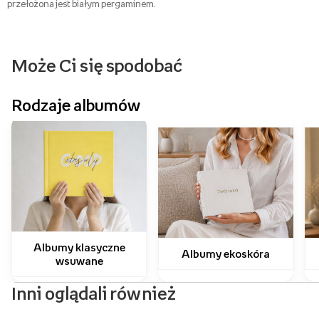
przełożona jest białym pergaminem.
Może Ci się spodobać
Rodzaje albumów
Albumy klasyczne
Albumy ekoskóra
wsuwane
Inni oglądali również