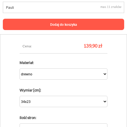
max. 11 znaków
dodaj do koszyka
139,90 zł
Cena:
Materiał:
Wymiar [cm]:
Ilość stron: