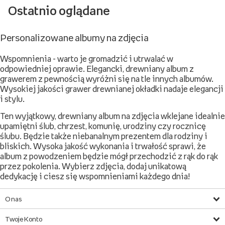
Ostatnio oglądane
Personalizowane albumy na zdjęcia
Wspomnienia - warto je gromadzić i utrwalać w
odpowiedniej oprawie. Elegancki, drewniany album z
grawerem z pewnością wyróżni się na tle innych albumów.
Wysokiej jakości grawer drewnianej okładki nadaje elegancji
i stylu.
Ten wyjątkowy, drewniany album na zdjęcia wklejane idealnie
upamiętni ślub, chrzest, komunię, urodziny czy rocznicę
ślubu. Będzie także niebanalnym prezentem dla rodziny i
bliskich. Wysoka jakość wykonania i trwałość sprawi, że
album z powodzeniem będzie mógł przechodzić z rąk do rąk
przez pokolenia. Wybierz zdjęcia, dodaj unikatową
dedykację i ciesz się wspomnieniami każdego dnia!
O nas