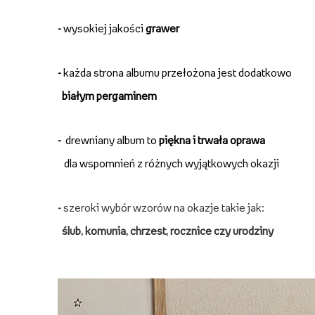
-
wysokiej jakości
grawer
-
każda strona albumu przełożona jest dodatkowo
białym pergaminem
-
drewniany album to
piękna i trwała oprawa
dla wspomnień z różnych wyjątkowych okazji
-
szeroki wybór wzorów na okazje takie jak:
ślub, komunia, chrzest, rocznice czy urodziny