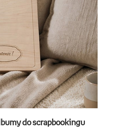
lbumy do scrapbookingu