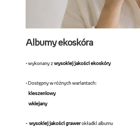
Albumy ekoskóra
-
wykonany z
wysokiej jakości ekoskóry
-
Dostępny w różnych wariantach:
kieszeniowy
wklejany
-
wysokiej jakości grawer
okładki albumu