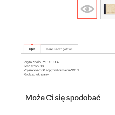
Opis
Dane szczegółowe
Wymiar albumu: 18X14
Ilość stron: 30
Pojemność: 60 zdjęć w formacie 9X13
Rodzaj: wklejany
Może Ci się spodobać