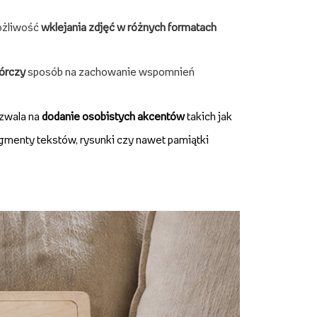
żliwość
wklejania zdjęć w różnych formatach
órczy
sposób na zachowanie wspomnień
zwala na
dodanie osobistych akcentów
takich jak
gmenty tekstów, rysunki czy nawet pamiątki