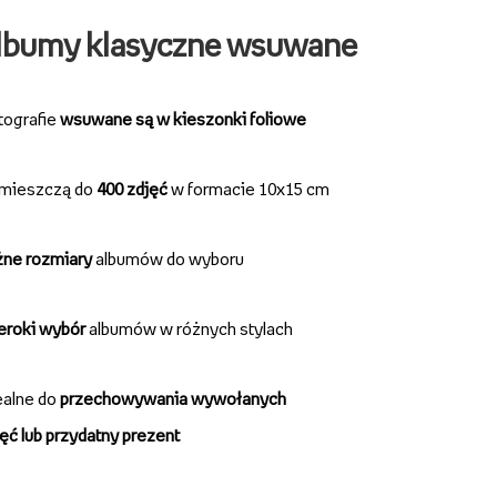
lbumy klasyczne wsuwane
tografie
wsuwane są w kieszonki foliowe
mieszczą do
400 zdjęć
w formacie 10x15 cm
żne rozmiary
albumów do wyboru
zeroki wybór
albumów w różnych stylach
ealne do
przechowywania wywołanych
ęć lub przydatny prezent