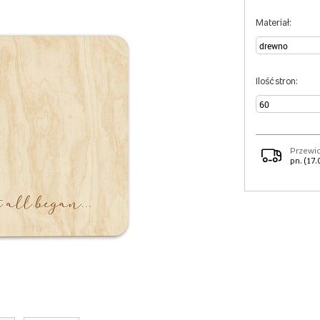
Materiał:
Ilość stron:
Przewi
pn. (17.