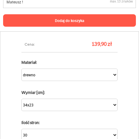
max. 13 znaków
dodaj do koszyka
139,90 zł
Cena:
Materiał:
Wymiar [cm]:
Ilość stron: