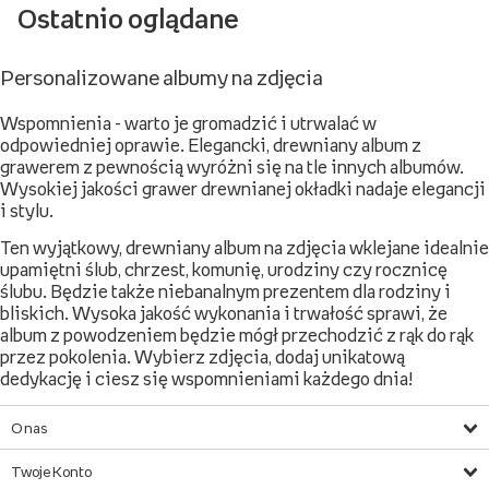
Ostatnio oglądane
Personalizowane albumy na zdjęcia
Wspomnienia - warto je gromadzić i utrwalać w
odpowiedniej oprawie. Elegancki, drewniany album z
grawerem z pewnością wyróżni się na tle innych albumów.
Wysokiej jakości grawer drewnianej okładki nadaje elegancji
i stylu.
Ten wyjątkowy, drewniany album na zdjęcia wklejane idealnie
upamiętni ślub, chrzest, komunię, urodziny czy rocznicę
ślubu. Będzie także niebanalnym prezentem dla rodziny i
bliskich. Wysoka jakość wykonania i trwałość sprawi, że
album z powodzeniem będzie mógł przechodzić z rąk do rąk
przez pokolenia. Wybierz zdjęcia, dodaj unikatową
dedykację i ciesz się wspomnieniami każdego dnia!
O nas