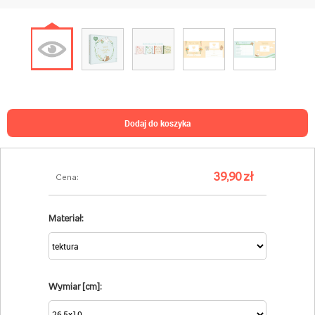
dodaj do koszyka
39,90 zł
Cena:
Materiał:
Wymiar [cm]: