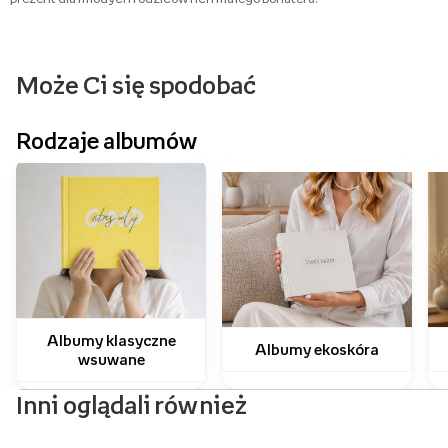
Może Ci się spodobać
Rodzaje albumów
Albumy klasyczne
Albumy ekoskóra
wsuwane
Inni oglądali również