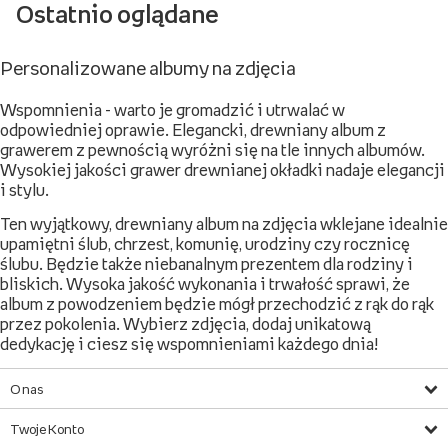
Ostatnio oglądane
Personalizowane albumy na zdjęcia
Wspomnienia - warto je gromadzić i utrwalać w
odpowiedniej oprawie. Elegancki, drewniany album z
grawerem z pewnością wyróżni się na tle innych albumów.
Wysokiej jakości grawer drewnianej okładki nadaje elegancji
i stylu.
Ten wyjątkowy, drewniany album na zdjęcia wklejane idealnie
upamiętni ślub, chrzest, komunię, urodziny czy rocznicę
ślubu. Będzie także niebanalnym prezentem dla rodziny i
bliskich. Wysoka jakość wykonania i trwałość sprawi, że
album z powodzeniem będzie mógł przechodzić z rąk do rąk
przez pokolenia. Wybierz zdjęcia, dodaj unikatową
dedykację i ciesz się wspomnieniami każdego dnia!
O nas