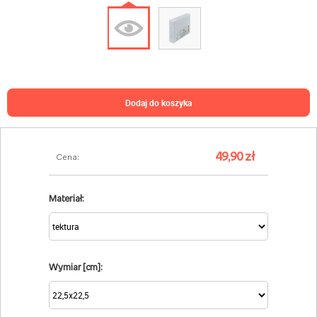
dodaj do koszyka
49,90 zł
Cena:
Materiał:
Wymiar [cm]: