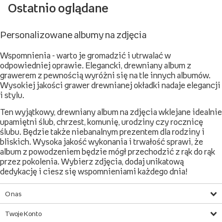
Ostatnio oglądane
Personalizowane albumy na zdjęcia
Wspomnienia - warto je gromadzić i utrwalać w
odpowiedniej oprawie. Elegancki, drewniany album z
grawerem z pewnością wyróżni się na tle innych albumów.
Wysokiej jakości grawer drewnianej okładki nadaje elegancji
i stylu.
Ten wyjątkowy, drewniany album na zdjęcia wklejane idealnie
upamiętni ślub, chrzest, komunię, urodziny czy rocznicę
ślubu. Będzie także niebanalnym prezentem dla rodziny i
bliskich. Wysoka jakość wykonania i trwałość sprawi, że
album z powodzeniem będzie mógł przechodzić z rąk do rąk
przez pokolenia. Wybierz zdjęcia, dodaj unikatową
dedykację i ciesz się wspomnieniami każdego dnia!
O nas