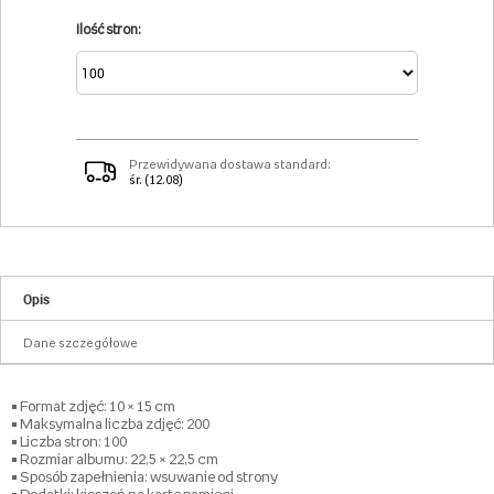
Ilość stron:
Przewidywana dostawa standard:
śr. (12.08)
Opis
Dane szczegółowe
• Format zdjęć: 10 × 15 cm
• Maksymalna liczba zdjęć: 200
• Liczba stron: 100
• Rozmiar albumu: 22,5 × 22,5 cm
• Sposób zapełnienia: wsuwanie od strony