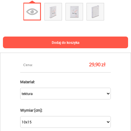
dodaj do koszyka
29,90 zł
Cena:
Materiał:
Wymiar [cm]: