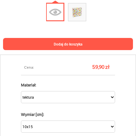
dodaj do koszyka
59,90 zł
Cena:
Materiał:
Wymiar [cm]: