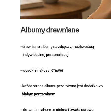
Albumy drewniane
-
drewniane albumy na zdjęca z możliwością
indywidualnej personalizacji
-
wysokiej jakości
grawer
-
każda strona albumu przełożona jest dodatkowo
białym pergaminem
-
drewniany album to
piękna i trwała oprawa