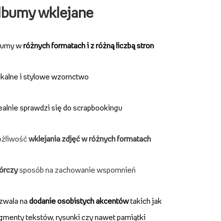
lbumy wklejane
bumy w
różnych formatach i z różną liczbą stron
kalne i stylowe wzornctwo
ealnie sprawdzi się do scrapbookingu
żliwość
wklejania zdjęć w różnych formatach
órczy
sposób na zachowanie wspomnień
zwala na
dodanie osobistych akcentów
takich jak
gmenty tekstów, rysunki czy nawet pamiątki