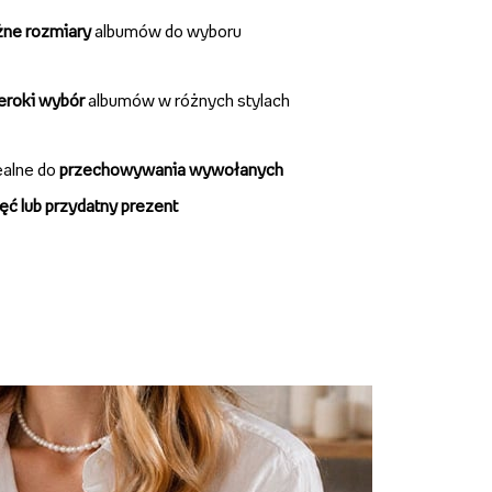
żne rozmiary
albumów do wyboru
zeroki wybór
albumów w różnych stylach
ealne do
przechowywania wywołanych
ęć lub przydatny prezent