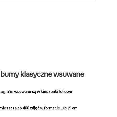
lbumy klasyczne wsuwane
tografie
wsuwane są w kieszonki foliowe
mieszczą do
400 zdjęć
w formacie 10x15 cm