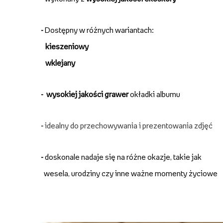
-
Dostępny w różnych wariantach:
kieszeniowy
wklejany
-
wysokiej jakości grawer
okładki albumu
-
idealny do przechowywania i prezentowania zdjęć
-
doskonale nadaje się na różne okazje, takie jak
wesela, urodziny czy inne ważne momenty życiowe