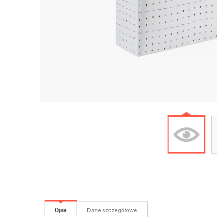
Opis
Dane szczegółowe