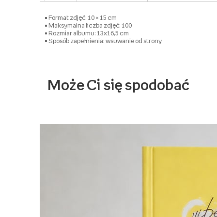
• Format zdjęć: 10 × 15 cm
• Maksymalna liczba zdjęć: 100
• Rozmiar albumu: 13x16,5 cm
• Sposób zapełnienia: wsuwanie od strony
Może Ci się spodobać