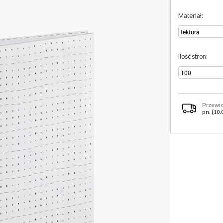
Materiał:
Ilość stron:
Przewi
pn. (10.