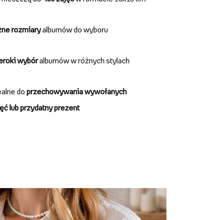
żne rozmiary
albumów do wyboru
zeroki wybór
albumów w różnych stylach
ealne do
przechowywania wywołanych
ęć lub przydatny prezent