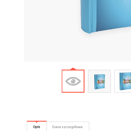
Opis
Dane szczegółowe