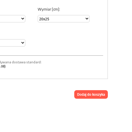
Wymiar [cm]:
dywana dostawa standard:
.08)
dodaj do koszyka