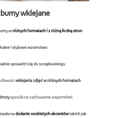
lbumy wklejane
bumy w
różnych formatach i z różną liczbą stron
kalne i stylowe wzornctwo
ealnie sprawdzi się do scrapbookingu
żliwość
wklejania zdjęć w różnych formatach
órczy
sposób na zachowanie wspomnień
zwala na
dodanie osobistych akcentów
takich jak