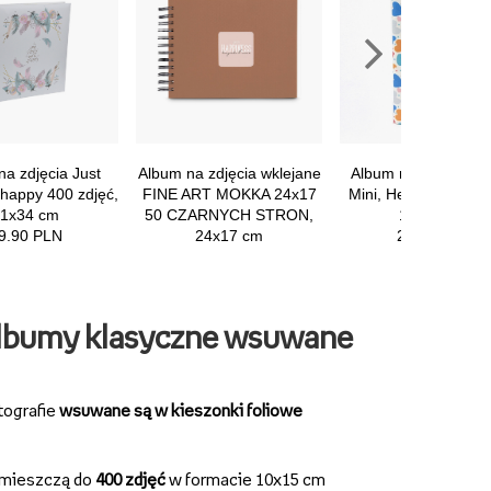
lbumy klasyczne wsuwane
tografie
wsuwane są w kieszonki foliowe
mieszczą do
400 zdjęć
w formacie 10x15 cm