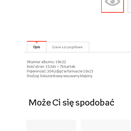
Opis
Dane szczegółowe
Wymiar albumu: 18x22
Ilość stron: 152str = 76 kartek
Pojemność: 304 zdjęć w formacie 10x15
Rodzaj: kieszonkowy wsuwany klejony
Może Ci się spodobać