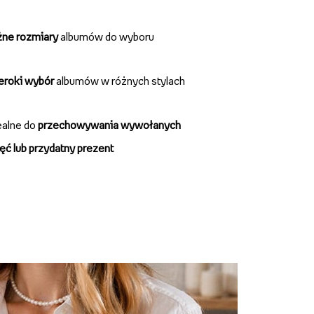
żne rozmiary
albumów do wyboru
zeroki wybór
albumów w różnych stylach
ealne do
przechowywania wywołanych
ęć lub przydatny prezent