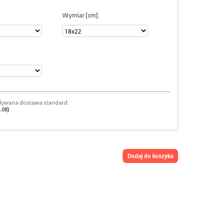
Wymiar [cm]:
dywana dostawa standard:
.08)
dodaj do koszyka