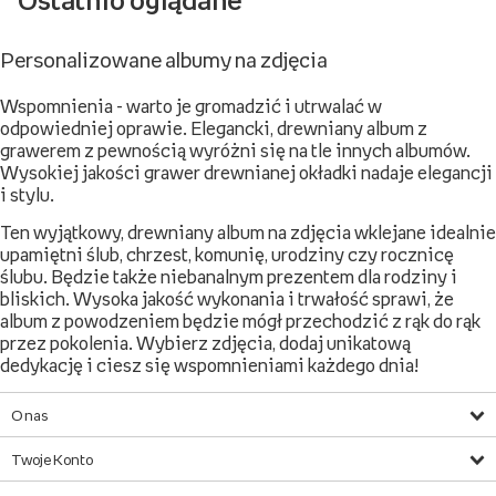
Ostatnio oglądane
Personalizowane albumy na zdjęcia
Wspomnienia - warto je gromadzić i utrwalać w
odpowiedniej oprawie. Elegancki, drewniany album z
grawerem z pewnością wyróżni się na tle innych albumów.
Wysokiej jakości grawer drewnianej okładki nadaje elegancji
i stylu.
Ten wyjątkowy, drewniany album na zdjęcia wklejane idealnie
upamiętni ślub, chrzest, komunię, urodziny czy rocznicę
ślubu. Będzie także niebanalnym prezentem dla rodziny i
bliskich. Wysoka jakość wykonania i trwałość sprawi, że
album z powodzeniem będzie mógł przechodzić z rąk do rąk
przez pokolenia. Wybierz zdjęcia, dodaj unikatową
dedykację i ciesz się wspomnieniami każdego dnia!
O nas
Twoje Konto