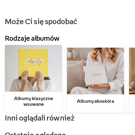
Może Ci się spodobać
Rodzaje albumów
Albumy klasyczne
Albumy ekoskóra
wsuwane
Inni oglądali również