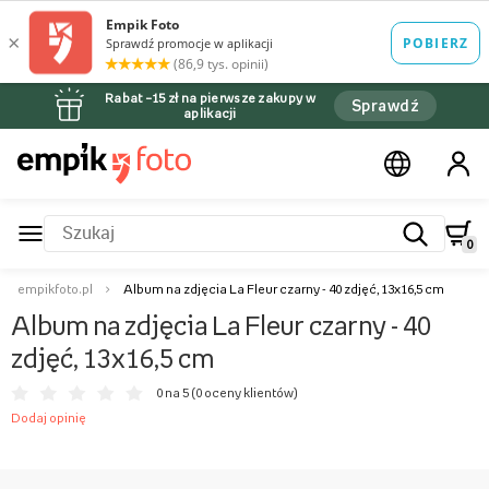
Rabat –15 zł na pierwsze zakupy w
Sprawdź
aplikacji
0
empikfoto.pl
Album na zdjęcia La Fleur czarny - 40 zdjęć, 13x16,5 cm
Album na zdjęcia La Fleur czarny - 40
zdjęć, 13x16,5 cm
0 na 5 (
0 oceny klientów
)
Dodaj opinię