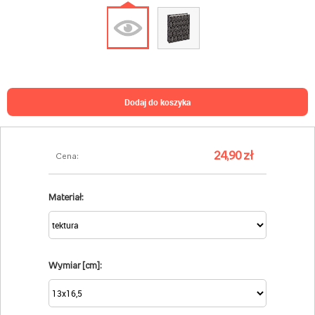
dodaj do koszyka
24,90 zł
Cena:
Materiał:
Wymiar [cm]: