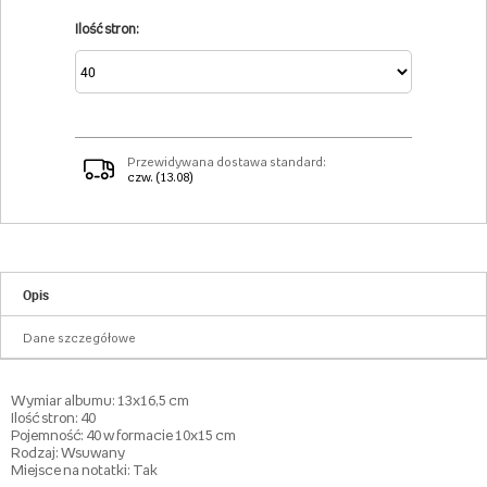
Ilość stron:
Przewidywana dostawa standard:
czw. (13.08)
Opis
Dane szczegółowe
Wymiar albumu: 13x16,5 cm
Ilość stron: 40
Pojemność: 40 w formacie 10x15 cm
Rodzaj: Wsuwany
Miejsce na notatki: Tak