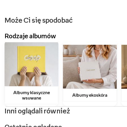
Może Ci się spodobać
Rodzaje albumów
Albumy klasyczne
Albumy ekoskóra
wsuwane
Inni oglądali również