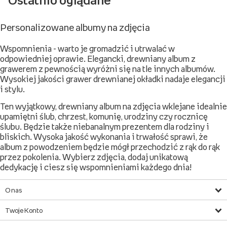
Ostatnio oglądane
Personalizowane albumy na zdjęcia
Wspomnienia - warto je gromadzić i utrwalać w
odpowiedniej oprawie. Elegancki, drewniany album z
grawerem z pewnością wyróżni się na tle innych albumów.
Wysokiej jakości grawer drewnianej okładki nadaje elegancji
i stylu.
Ten wyjątkowy, drewniany album na zdjęcia wklejane idealnie
upamiętni ślub, chrzest, komunię, urodziny czy rocznicę
ślubu. Będzie także niebanalnym prezentem dla rodziny i
bliskich. Wysoka jakość wykonania i trwałość sprawi, że
album z powodzeniem będzie mógł przechodzić z rąk do rąk
przez pokolenia. Wybierz zdjęcia, dodaj unikatową
dedykację i ciesz się wspomnieniami każdego dnia!
O nas
Twoje Konto