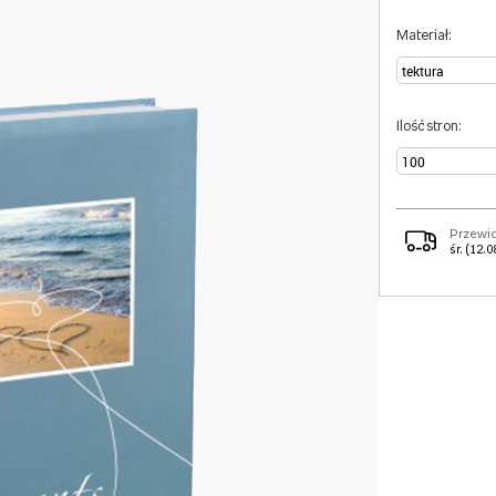
Materiał:
Ilość stron:
Przewi
śr. (12.0