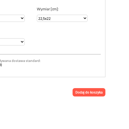
Wymiar [cm]:
dywana dostawa standard:
8)
dodaj do koszyka