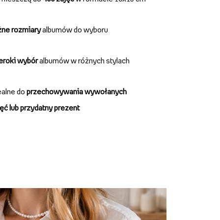
żne rozmiary
albumów do wyboru
zeroki wybór
albumów w różnych stylach
ealne do
przechowywania wywołanych
ęć lub przydatny prezent