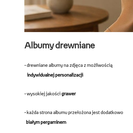
Albumy drewniane
-
drewniane albumy na zdjęca z możliwością
indywidualnej personalizacji
-
wysokiej jakości
grawer
-
każda strona albumu przełożona jest dodatkowo
białym pergaminem