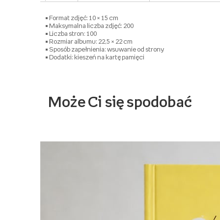
• Format zdjęć: 10 × 15 cm
• Maksymalna liczba zdjęć: 200
• Liczba stron: 100
• Rozmiar albumu: 22,5 × 22 cm
• Sposób zapełnienia: wsuwanie od strony
• Dodatki: kieszeń na kartę pamięci
Może Ci się spodobać